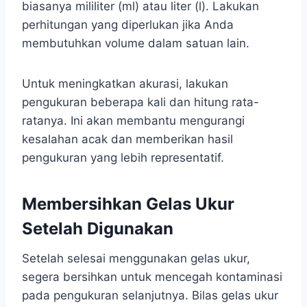
biasanya mililiter (ml) atau liter (l). Lakukan
perhitungan yang diperlukan jika Anda
membutuhkan volume dalam satuan lain.
Untuk meningkatkan akurasi, lakukan
pengukuran beberapa kali dan hitung rata-
ratanya. Ini akan membantu mengurangi
kesalahan acak dan memberikan hasil
pengukuran yang lebih representatif.
Membersihkan Gelas Ukur
Setelah Digunakan
Setelah selesai menggunakan gelas ukur,
segera bersihkan untuk mencegah kontaminasi
pada pengukuran selanjutnya. Bilas gelas ukur