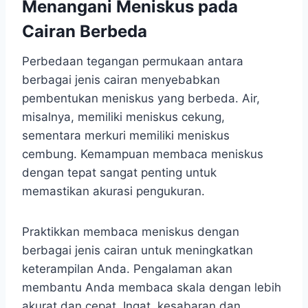
Menangani Meniskus pada
Cairan Berbeda
Perbedaan tegangan permukaan antara
berbagai jenis cairan menyebabkan
pembentukan meniskus yang berbeda. Air,
misalnya, memiliki meniskus cekung,
sementara merkuri memiliki meniskus
cembung. Kemampuan membaca meniskus
dengan tepat sangat penting untuk
memastikan akurasi pengukuran.
Praktikkan membaca meniskus dengan
berbagai jenis cairan untuk meningkatkan
keterampilan Anda. Pengalaman akan
membantu Anda membaca skala dengan lebih
akurat dan cepat. Ingat, kesabaran dan