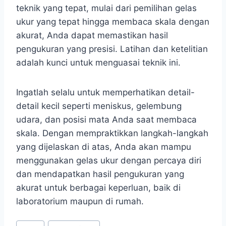
teknik yang tepat, mulai dari pemilihan gelas
ukur yang tepat hingga membaca skala dengan
akurat, Anda dapat memastikan hasil
pengukuran yang presisi. Latihan dan ketelitian
adalah kunci untuk menguasai teknik ini.
Ingatlah selalu untuk memperhatikan detail-
detail kecil seperti meniskus, gelembung
udara, dan posisi mata Anda saat membaca
skala. Dengan mempraktikkan langkah-langkah
yang dijelaskan di atas, Anda akan mampu
menggunakan gelas ukur dengan percaya diri
dan mendapatkan hasil pengukuran yang
akurat untuk berbagai keperluan, baik di
laboratorium maupun di rumah.
Post