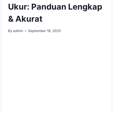
Ukur: Panduan Lengkap
& Akurat
By
admin
September 16, 2025