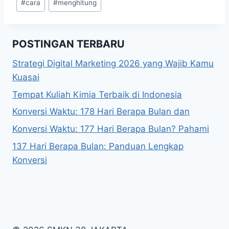
#
cara
#
menghitung
Tags:
POSTINGAN TERBARU
Strategi Digital Marketing 2026 yang Wajib Kamu
Kuasai
Tempat Kuliah Kimia Terbaik di Indonesia
Konversi Waktu: 178 Hari Berapa Bulan dan
Konversi Waktu: 177 Hari Berapa Bulan? Pahami
137 Hari Berapa Bulan: Panduan Lengkap
Konversi