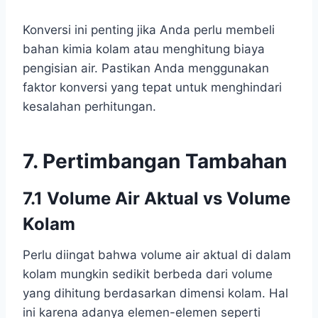
Konversi ini penting jika Anda perlu membeli
bahan kimia kolam atau menghitung biaya
pengisian air. Pastikan Anda menggunakan
faktor konversi yang tepat untuk menghindari
kesalahan perhitungan.
7. Pertimbangan Tambahan
7.1 Volume Air Aktual vs Volume
Kolam
Perlu diingat bahwa volume air aktual di dalam
kolam mungkin sedikit berbeda dari volume
yang dihitung berdasarkan dimensi kolam. Hal
ini karena adanya elemen-elemen seperti