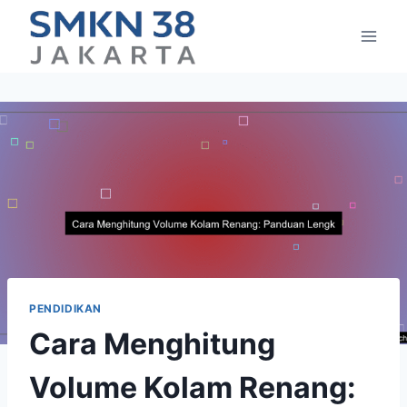
Skip
to
content
PENDIDIKAN
Cara Menghitung
Volume Kolam Renang: