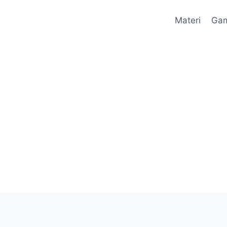
Materi
Ga