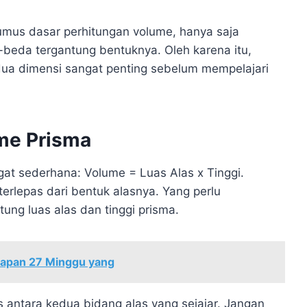
umus dasar perhitungan volume, hanya saja
beda tergantung bentuknya. Oleh karena itu,
ua dimensi sangat penting sebelum mempelajari
me Prisma
t sederhana: Volume = Luas Alas x Tinggi.
terlepas dari bentuk alasnya. Yang perlu
ung luas alas dan tinggi prisma.
apan 27 Minggu yang
us antara kedua bidang alas yang sejajar. Jangan