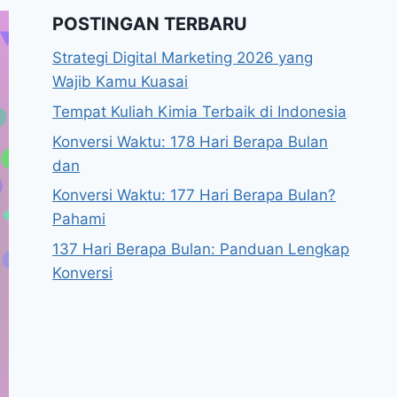
POSTINGAN TERBARU
Strategi Digital Marketing 2026 yang
Wajib Kamu Kuasai
Tempat Kuliah Kimia Terbaik di Indonesia
Konversi Waktu: 178 Hari Berapa Bulan
dan
Konversi Waktu: 177 Hari Berapa Bulan?
Pahami
137 Hari Berapa Bulan: Panduan Lengkap
Konversi