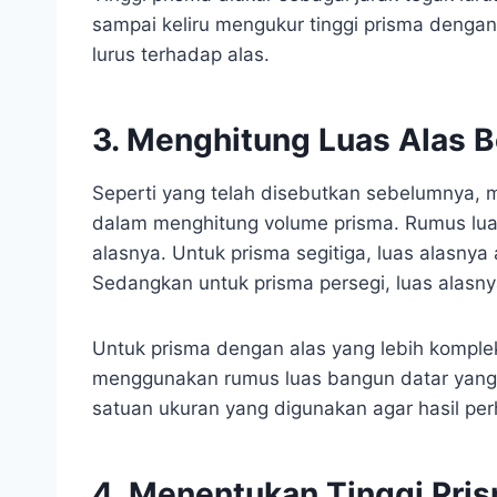
sampai keliru mengukur tinggi prisma dengan 
lurus terhadap alas.
3. Menghitung Luas Alas 
Seperti yang telah disebutkan sebelumnya, m
dalam menghitung volume prisma. Rumus lua
alasnya. Untuk prisma segitiga, luas alasnya a
Sedangkan untuk prisma persegi, luas alasnya 
Untuk prisma dengan alas yang lebih komplek
menggunakan rumus luas bangun datar yang s
satuan ukuran yang digunakan agar hasil per
4. Menentukan Tinggi Pri