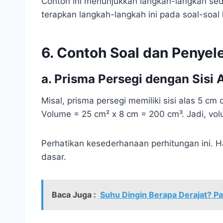
Contoh ini menunjukkan langkah-langkah se
terapkan langkah-langkah ini pada soal-soal
6. Contoh Soal dan Penyel
a. Prisma Persegi dengan Sisi
Misal, prisma persegi memiliki sisi alas 5 cm
Volume = 25 cm² x 8 cm = 200 cm³. Jadi, vol
Perhatikan kesederhanaan perhitungan ini. 
dasar.
Baca Juga :
Suhu Dingin Berapa Derajat? 