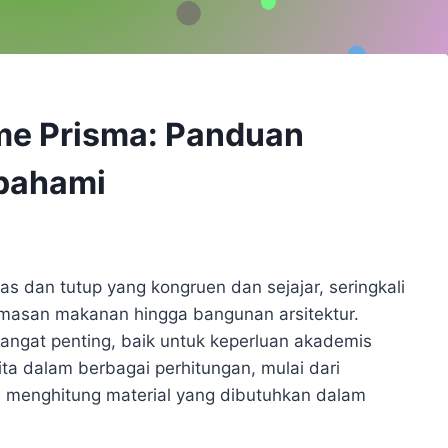
me Prisma: Panduan
pahami
s dan tutup yang kongruen dan sejajar, seringkali
kemasan makanan hingga bangunan arsitektur.
ngat penting, baik untuk keperluan akademis
a dalam berbagai perhitungan, mulai dari
 menghitung material yang dibutuhkan dalam