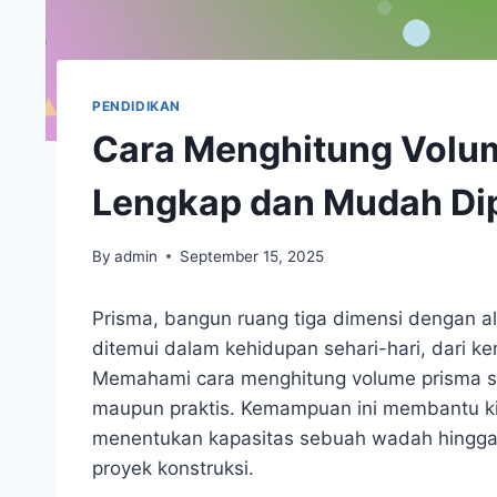
PENDIDIKAN
Cara Menghitung Volu
Lengkap dan Mudah Di
By
admin
September 15, 2025
Prisma, bangun ruang tiga dimensi dengan ala
ditemui dalam kehidupan sehari-hari, dari 
Memahami cara menghitung volume prisma sa
maupun praktis. Kemampuan ini membantu kit
menentukan kapasitas sebuah wadah hingga
proyek konstruksi.