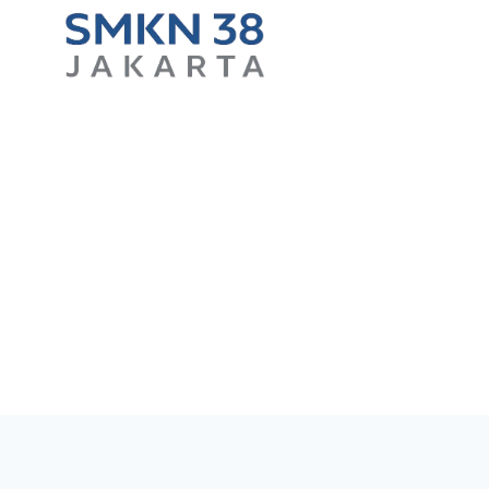
Skip
to
content