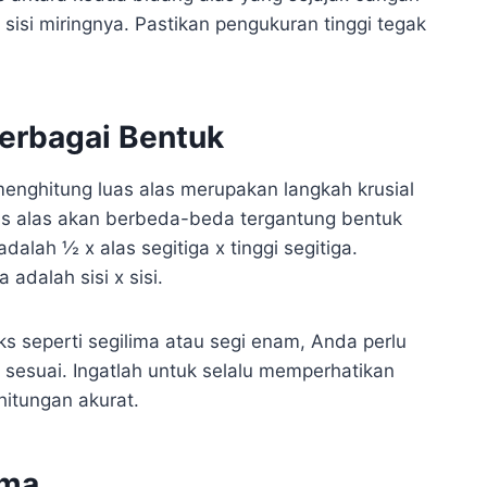
sisi miringnya. Pastikan pengukuran tinggi tegak
Berbagai Bentuk
enghitung luas alas merupakan langkah krusial
s alas akan berbeda-beda tergantung bentuk
dalah ½ x alas segitiga x tinggi segitiga.
adalah sisi x sisi.
s seperti segilima atau segi enam, Anda perlu
esuai. Ingatlah untuk selalu memperhatikan
hitungan akurat.
sma