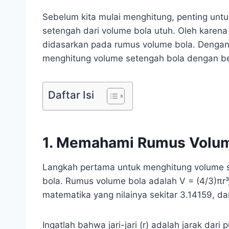
Sebelum kita mulai menghitung, penting un
setengah dari volume bola utuh. Oleh karena
didasarkan pada rumus volume bola. Dengan
menghitung volume setengah bola dengan berb
Daftar Isi
1. Memahami Rumus Volum
Langkah pertama untuk menghitung volume 
bola. Rumus volume bola adalah V = (4/3)πr³
matematika yang nilainya sekitar 3.14159, dan 
Ingatlah bahwa jari-jari (r) adalah jarak da