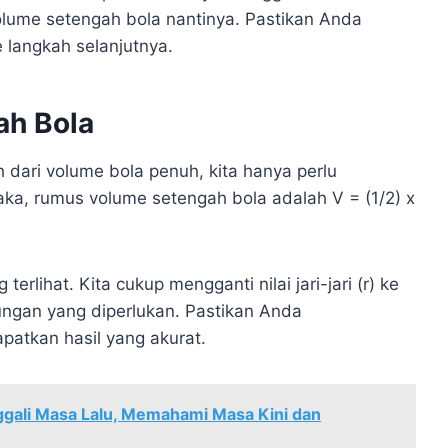
olume setengah bola nantinya. Pastikan Anda
langkah selanjutnya.
ah Bola
dari volume bola penuh, kita hanya perlu
a, rumus volume setengah bola adalah V = (1/2) x
erlihat. Kita cukup mengganti nilai jari-jari (r) ke
ngan yang diperlukan. Pastikan Anda
patkan hasil yang akurat.
ggali Masa Lalu, Memahami Masa Kini dan