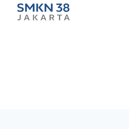
Skip
to
content