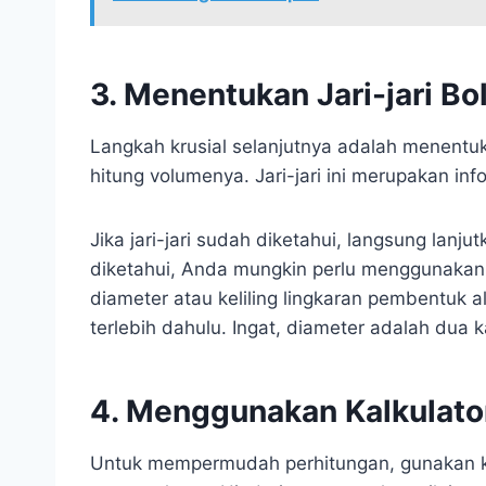
3. Menentukan Jari-jari Bo
Langkah krusial selanjutnya adalah menentuka
hitung volumenya. Jari-jari ini merupakan in
Jika jari-jari sudah diketahui, langsung lanjut
diketahui, Anda mungkin perlu menggunakan i
diameter atau keliling lingkaran pembentuk a
terlebih dahulu. Ingat, diameter adalah dua kali
4. Menggunakan Kalkulator
Untuk mempermudah perhitungan, gunakan kal