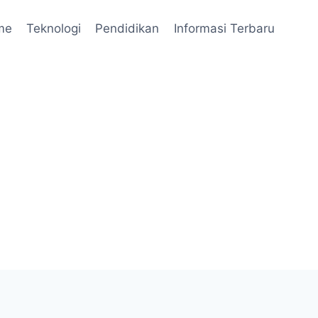
me
Teknologi
Pendidikan
Informasi Terbaru