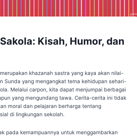
Sakola: Kisah, Humor, dan
merupakan khazanah sastra yang kaya akan nilai-
rpon Sunda yang mengangkat tema kehidupan sehari-
ola. Melalui carpon, kita dapat menjumpai berbagai
pun yang mengundang tawa. Cerita-cerita ini tidak
an moral dan pelajaran berharga tentang
ial di lingkungan sekolah.
letak pada kemampuannya untuk menggambarkan