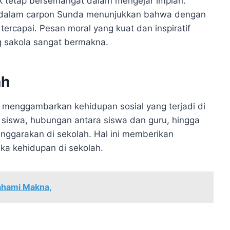
uk tetap bersemangat dalam mengejar impian.
a dalam carpon Sunda menunjukkan bahwa dengan
tercapai. Pesan moral yang kuat dan inspiratif
g sakola sangat bermakna.
ah
i menggambarkan kehidupan sosial yang terjadi di
ar siswa, hubungan antara siswa dan guru, hingga
enggarakan di sekolah. Hal ini memberikan
ka kehidupan di sekolah.
ahami Makna,