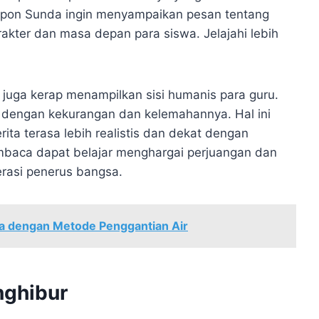
arpon Sunda ingin menyampaikan pesan tentang
kter dan masa depan para siswa. Jelajahi lebih
n juga kerap menampilkan sisi humanis para guru.
dengan kekurangan dan kelemahannya. Hal ini
ta terasa lebih realistis dan dekat dengan
mbaca dapat belajar menghargai perjuangan dan
rasi penerus bangsa.
 dengan Metode Penggantian Air
nghibur