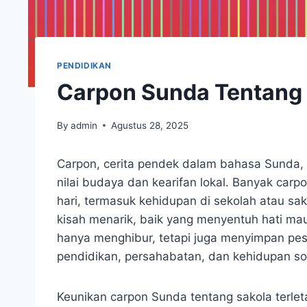
PENDIDIKAN
Carpon Sunda Tentang 
By
admin
Agustus 28, 2025
Carpon, cerita pendek dalam bahasa Sunda, 
nilai budaya dan kearifan lokal. Banyak ca
hari, termasuk kehidupan di sekolah atau sak
kisah menarik, baik yang menyentuh hati mau
hanya menghibur, tetapi juga menyimpan pes
pendidikan, persahabatan, dan kehidupan sos
Keunikan carpon Sunda tentang sakola ter