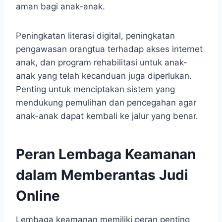
aman bagi anak-anak.
Peningkatan literasi digital, peningkatan
pengawasan orangtua terhadap akses internet
anak, dan program rehabilitasi untuk anak-
anak yang telah kecanduan juga diperlukan.
Penting untuk menciptakan sistem yang
mendukung pemulihan dan pencegahan agar
anak-anak dapat kembali ke jalur yang benar.
Peran Lembaga Keamanan
dalam Memberantas Judi
Online
Lembaga keamanan memiliki peran penting