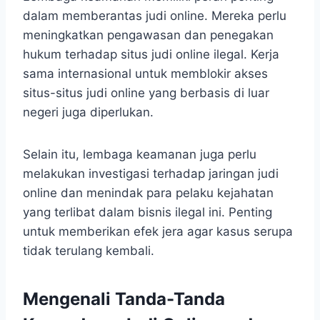
dalam memberantas judi online. Mereka perlu
meningkatkan pengawasan dan penegakan
hukum terhadap situs judi online ilegal. Kerja
sama internasional untuk memblokir akses
situs-situs judi online yang berbasis di luar
negeri juga diperlukan.
Selain itu, lembaga keamanan juga perlu
melakukan investigasi terhadap jaringan judi
online dan menindak para pelaku kejahatan
yang terlibat dalam bisnis ilegal ini. Penting
untuk memberikan efek jera agar kasus serupa
tidak terulang kembali.
Mengenali Tanda-Tanda