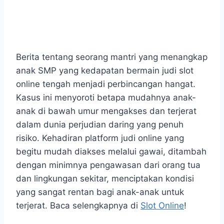
Berita tentang seorang mantri yang menangkap
anak SMP yang kedapatan bermain judi slot
online tengah menjadi perbincangan hangat.
Kasus ini menyoroti betapa mudahnya anak-
anak di bawah umur mengakses dan terjerat
dalam dunia perjudian daring yang penuh
risiko. Kehadiran platform judi online yang
begitu mudah diakses melalui gawai, ditambah
dengan minimnya pengawasan dari orang tua
dan lingkungan sekitar, menciptakan kondisi
yang sangat rentan bagi anak-anak untuk
terjerat. Baca selengkapnya di
Slot Online
!