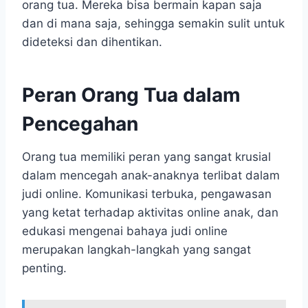
orang tua. Mereka bisa bermain kapan saja
dan di mana saja, sehingga semakin sulit untuk
dideteksi dan dihentikan.
Peran Orang Tua dalam
Pencegahan
Orang tua memiliki peran yang sangat krusial
dalam mencegah anak-anaknya terlibat dalam
judi online. Komunikasi terbuka, pengawasan
yang ketat terhadap aktivitas online anak, dan
edukasi mengenai bahaya judi online
merupakan langkah-langkah yang sangat
penting.