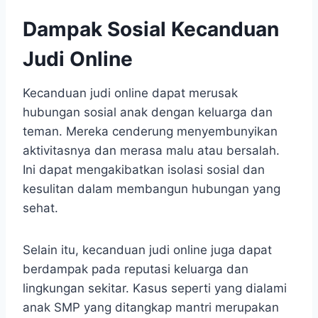
Dampak Sosial Kecanduan
Judi Online
Kecanduan judi online dapat merusak
hubungan sosial anak dengan keluarga dan
teman. Mereka cenderung menyembunyikan
aktivitasnya dan merasa malu atau bersalah.
Ini dapat mengakibatkan isolasi sosial dan
kesulitan dalam membangun hubungan yang
sehat.
Selain itu, kecanduan judi online juga dapat
berdampak pada reputasi keluarga dan
lingkungan sekitar. Kasus seperti yang dialami
anak SMP yang ditangkap mantri merupakan