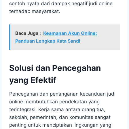
contoh nyata dari dampak negatif judi online
terhadap masyarakat.
Baca Juga :
Keamanan Akun Online:
Panduan Lengkap Kata Sandi
Solusi dan Pencegahan
yang Efektif
Pencegahan dan penanganan kecanduan judi
online membutuhkan pendekatan yang
terintegrasi. Kerja sama antara orang tua,
sekolah, pemerintah, dan komunitas sangat
penting untuk menciptakan lingkungan yang