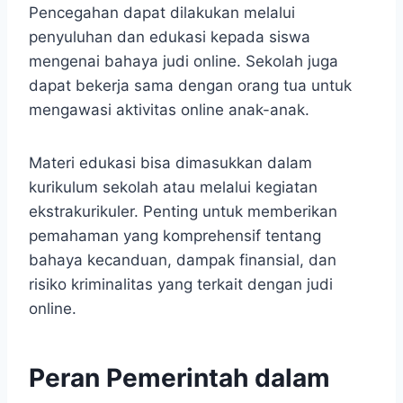
Pencegahan dapat dilakukan melalui
penyuluhan dan edukasi kepada siswa
mengenai bahaya judi online. Sekolah juga
dapat bekerja sama dengan orang tua untuk
mengawasi aktivitas online anak-anak.
Materi edukasi bisa dimasukkan dalam
kurikulum sekolah atau melalui kegiatan
ekstrakurikuler. Penting untuk memberikan
pemahaman yang komprehensif tentang
bahaya kecanduan, dampak finansial, dan
risiko kriminalitas yang terkait dengan judi
online.
Peran Pemerintah dalam