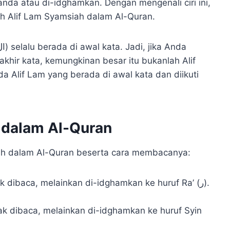
da atau di-idghamkan. Dengan mengenali ciri ini,
oh Alif Lam Syamsiah dalam Al-Quran.
khir kata, kemungkinan besar itu bukanlah Alif
 Alif Lam yang berada di awal kata dan diikuti
 dalam Al-Quran
iah dalam Al-Quran beserta cara membacanya: