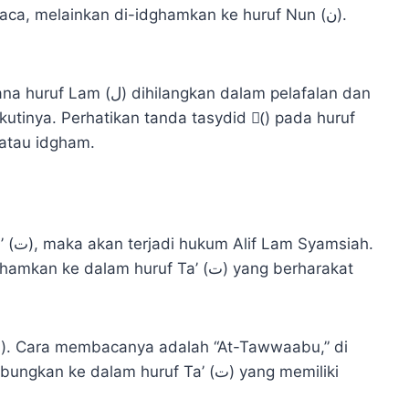
kan dalam pelafalan dan
tinya. Perhatikan tanda tasydid (ّ) pada huruf
atau idgham.
. Cara membacanya adalah “At-Tawwaabu,” di