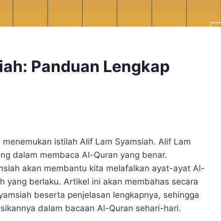
iah: Panduan Lengkap
li menemukan istilah Alif Lam Syamsiah. Alif Lam
ting dalam membaca Al-Quran yang benar.
siah akan membantu kita melafalkan ayat-ayat Al-
h yang berlaku. Artikel ini akan membahas secara
yamsiah beserta penjelasan lengkapnya, sehingga
ikannya dalam bacaan Al-Quran sehari-hari.