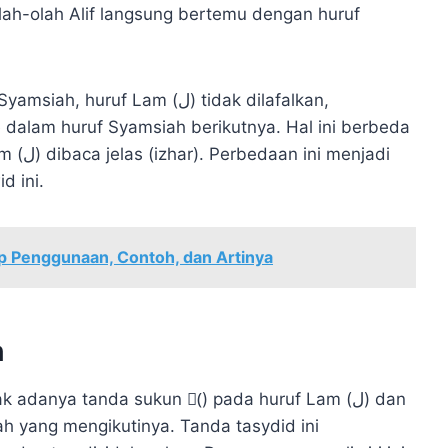
ah-olah Alif langsung bertemu dengan huruf
uf Lam (ل) tidak dilafalkan,
dalam huruf Syamsiah berikutnya. Hal ini berbeda
enjadi
 ini.
p Penggunaan, Contoh, dan Artinya
h
 adanya tanda sukun (ْ) pada huruf Lam (ل) dan
h yang mengikutinya. Tanda tasydid ini