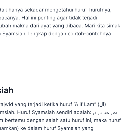
ak hanya sekadar mengetahui huruf-hurufnya,
nya. Hal ini penting agar tidak terjadi
bah makna dari ayat yang dibaca. Mari kita simak
am Syamsiah, lengkap dengan contoh-contohnya
siah
id yang terjadi ketika huruf “Alif Lam” (ال)
 Huruf Syamsiah sendiri adalah: ت, ث, د, ذ,