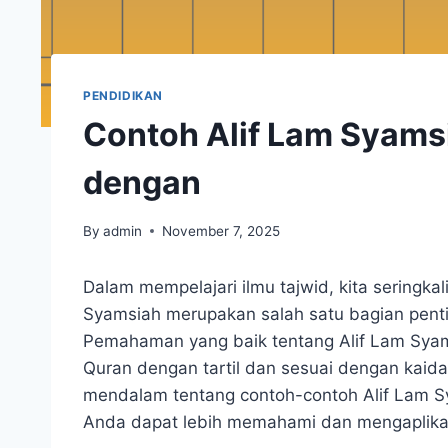
PENDIDIKAN
Contoh Alif Lam Syams
dengan
By
admin
November 7, 2025
Dalam mempelajari ilmu tajwid, kita seringka
Syamsiah merupakan salah satu bagian pen
Pemahaman yang baik tentang Alif Lam Syam
Quran dengan tartil dan sesuai dengan kaida
mendalam tentang contoh-contoh Alif Lam S
Anda dapat lebih memahami dan mengaplikas