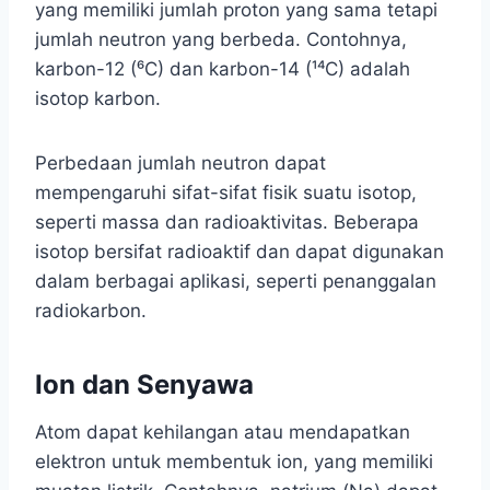
yang memiliki jumlah proton yang sama tetapi
jumlah neutron yang berbeda. Contohnya,
karbon-12 (⁶C) dan karbon-14 (¹⁴C) adalah
isotop karbon.
Perbedaan jumlah neutron dapat
mempengaruhi sifat-sifat fisik suatu isotop,
seperti massa dan radioaktivitas. Beberapa
isotop bersifat radioaktif dan dapat digunakan
dalam berbagai aplikasi, seperti penanggalan
radiokarbon.
Ion dan Senyawa
Atom dapat kehilangan atau mendapatkan
elektron untuk membentuk ion, yang memiliki