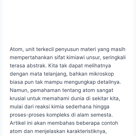
Atom, unit terkecil penyusun materi yang masih
mempertahankan sifat kimiawi unsur, seringkali
terasa abstrak. Kita tak dapat melihatnya
dengan mata telanjang, bahkan mikroskop
biasa pun tak mampu mengungkap detailnya.
Namun, pemahaman tentang atom sangat
krusial untuk memahami dunia di sekitar kita,
mulai dari reaksi kimia sederhana hingga
proses-proses kompleks di alam semesta.
Artikel ini akan membahas beberapa contoh
atom dan menjelaskan karakteristiknya,