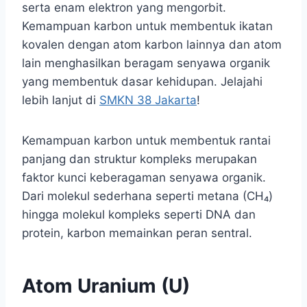
serta enam elektron yang mengorbit.
Kemampuan karbon untuk membentuk ikatan
kovalen dengan atom karbon lainnya dan atom
lain menghasilkan beragam senyawa organik
yang membentuk dasar kehidupan. Jelajahi
lebih lanjut di
SMKN 38 Jakarta
!
Kemampuan karbon untuk membentuk rantai
panjang dan struktur kompleks merupakan
faktor kunci keberagaman senyawa organik.
Dari molekul sederhana seperti metana (CH₄)
hingga molekul kompleks seperti DNA dan
protein, karbon memainkan peran sentral.
Atom Uranium (U)