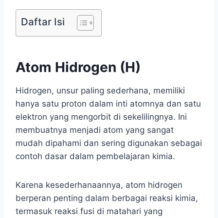
Daftar Isi
Atom Hidrogen (H)
Hidrogen, unsur paling sederhana, memiliki
hanya satu proton dalam inti atomnya dan satu
elektron yang mengorbit di sekelilingnya. Ini
membuatnya menjadi atom yang sangat
mudah dipahami dan sering digunakan sebagai
contoh dasar dalam pembelajaran kimia.
Karena kesederhanaannya, atom hidrogen
berperan penting dalam berbagai reaksi kimia,
termasuk reaksi fusi di matahari yang