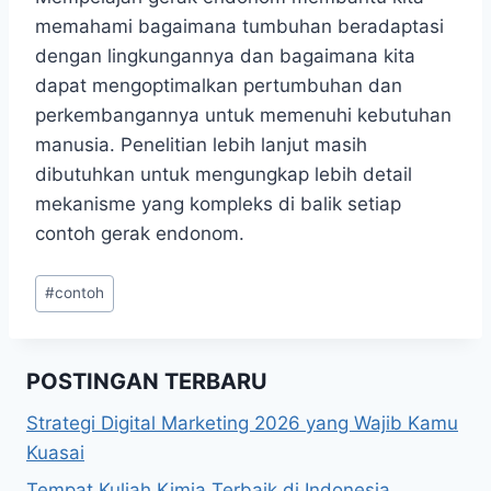
memahami bagaimana tumbuhan beradaptasi
dengan lingkungannya dan bagaimana kita
dapat mengoptimalkan pertumbuhan dan
perkembangannya untuk memenuhi kebutuhan
manusia. Penelitian lebih lanjut masih
dibutuhkan untuk mengungkap lebih detail
mekanisme yang kompleks di balik setiap
contoh gerak endonom.
Post
#
contoh
Tags:
POSTINGAN TERBARU
Strategi Digital Marketing 2026 yang Wajib Kamu
Kuasai
Tempat Kuliah Kimia Terbaik di Indonesia