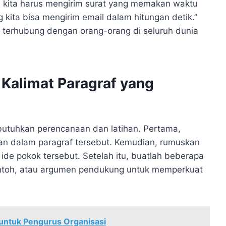
u, kita harus mengirim surat yang memakan waktu
g kita bisa mengirim email dalam hitungan detik.”
k terhubung dengan orang-orang di seluruh dunia
Kalimat Paragraf yang
butuhkan perencanaan dan latihan. Pertama,
an dalam paragraf tersebut. Kemudian, rumuskan
ide pokok tersebut. Setelah itu, buatlah beberapa
contoh, atau argumen pendukung untuk memperkuat
untuk Pengurus Organisasi