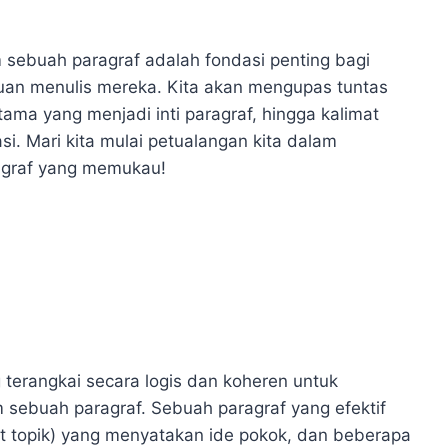
sebuah paragraf adalah fondasi penting bagi
uan menulis mereka. Kita akan mengupas tuntas
tama yang menjadi inti paragraf, hingga kalimat
i. Mari kita mulai petualangan kita dalam
agraf yang memukau!
 terangkai secara logis dan koheren untuk
ebuah paragraf. Sebuah paragraf yang efektif
at topik) yang menyatakan ide pokok, dan beberapa