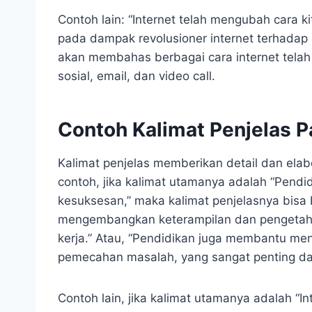
Contoh lain: “Internet telah mengubah cara k
pada dampak revolusioner internet terhadap k
akan membahas berbagai cara internet telah
sosial, email, dan video call.
Contoh Kalimat Penjelas P
Kalimat penjelas memberikan detail dan ela
contoh, jika kalimat utamanya adalah “Pend
kesuksesan,” maka kalimat penjelasnya bisa 
mengembangkan keterampilan dan pengetahu
kerja.” Atau, “Pendidikan juga membantu men
pemecahan masalah, yang sangat penting da
Contoh lain, jika kalimat utamanya adalah “I