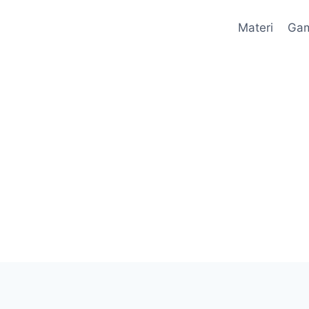
Materi
Ga