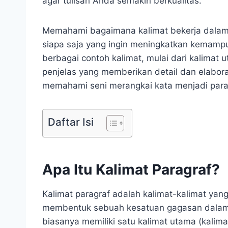
agar tulisan Anda semakin berkualitas.
Memahami bagaimana kalimat bekerja dalam 
siapa saja yang ingin meningkatkan kemamp
berbagai contoh kalimat, mulai dari kalimat u
penjelas yang memberikan detail dan elaboras
memahami seni merangkai kata menjadi par
Daftar Isi
Apa Itu Kalimat Paragraf?
Kalimat paragraf adalah kalimat-kalimat yang
membentuk sebuah kesatuan gagasan dalam s
biasanya memiliki satu kalimat utama (kalim