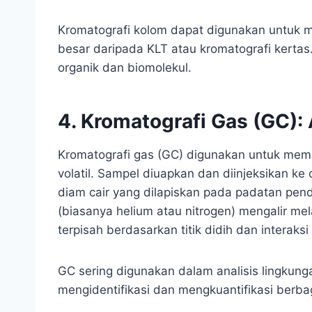
Kromatografi kolom dapat digunakan untuk 
besar daripada KLT atau kromatografi kertas
organik dan biomolekul.
4. Kromatografi Gas (GC): 
Kromatografi gas (GC) digunakan untuk me
volatil. Sampel diuapkan dan diinjeksikan ke
diam cair yang dilapiskan pada padatan pe
(biasanya helium atau nitrogen) mengalir 
terpisah berdasarkan titik didih dan interak
GC sering digunakan dalam analisis lingkung
mengidentifikasi dan mengkuantifikasi berbag