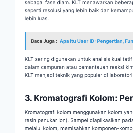
sebagai fase diam. KLT menawarkan beberap
seperti resolusi yang lebih baik dan kemam
lebih luas.
Baca Juga :
Apa Itu User ID: Pengertian, Fu
KLT sering digunakan untuk analisis kualitatif
dalam campuran atau pemantauan reaksi ki
KLT menjadi teknik yang populer di laborator
3. Kromatografi Kolom: Pe
Kromatografi kolom menggunakan kolom yang d
resin penukar ion). Sampel diaplikasikan pad
melalui kolom, memisahkan komponen-kompo