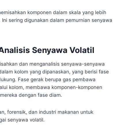
memisahkan komponen dalam skala yang lebih
. Ini sering digunakan dalam pemurnian senyawa
Analisis Senyawa Volatil
misahkan dan menganalisis senyawa-senyawa
 dalam kolom yang dipanaskan, yang berisi fase
ndukung. Fase gerak berupa gas pembawa
melalui kolom, membawa komponen-komponen
si mereka dengan fase diam.
an, forensik, dan industri makanan untuk
ai senyawa volatil.