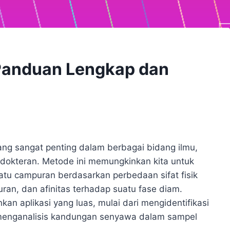
Panduan Lengkap dan
ng sangat penting dalam berbagai bidang ilmu,
 kedokteran. Metode ini memungkinkan kita untuk
 campuran berdasarkan perbedaan sifat fisik
kuran, dan afinitas terhadap suatu fase diam.
n aplikasi yang luas, mulai dari mengidentifikasi
 menganalisis kandungan senyawa dalam sampel