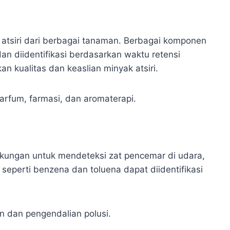
 atsiri dari berbagai tanaman. Berbagai komponen
dan diidentifikasi berdasarkan waktu retensi
 kualitas dan keaslian minyak atsiri.
parfum, farmasi, dan aromaterapi.
ngkungan untuk mendeteksi zat pencemar di udara,
 seperti benzena dan toluena dapat diidentifikasi
n dan pengendalian polusi.