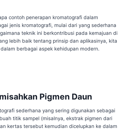
rapa contoh penerapan kromatografi dalam
gai jenis kromatografi, mulai dari yang sederhana
gaimana teknik ini berkontribusi pada kemajuan di
g lebih baik tentang prinsip dan aplikasinya, kita
i dalam berbagai aspek kehidupan modern.
Memisahkan Pigmen Daun
tografi sederhana yang sering digunakan sebagai
uah titik sampel (misalnya, ekstrak pigmen dari
dan kertas tersebut kemudian dicelupkan ke dalam