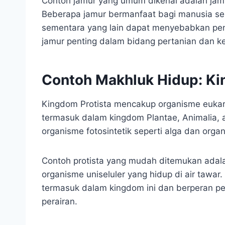
Contoh jamur yang umum dikenal adalah jamur
Beberapa jamur bermanfaat bagi manusia s
sementara yang lain dapat menyebabkan pen
jamur penting dalam bidang pertanian dan k
Contoh Makhluk Hidup: Ki
Kingdom Protista mencakup organisme eukariot
termasuk dalam kingdom Plantae, Animalia, 
organisme fotosintetik seperti alga dan orga
Contoh protista yang mudah ditemukan ada
organisme uniseluler yang hidup di air tawar. 
termasuk dalam kingdom ini dan berperan pe
perairan.