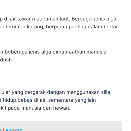
 di air tawar maupun air laut. Berbagai jenis alga,
k terumbu karang, berperan penting dalam rantai
n beberapa jenis alga dimanfaatkan manusia
ustri.
eluler yang bergerak dengan menggunakan silia,
 hidup bebas di air, sementara yang lain
kit pada manusia dan hewan.
an Lengkap