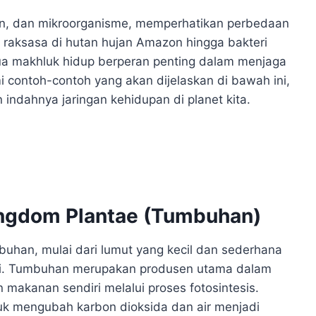
an, dan mikroorganisme, memperhatikan perbedaan
 raksasa di hutan hujan Amazon hingga bakteri
mua makhluk hidup berperan penting dalam menjaga
ontoh-contoh yang akan dijelaskan di bawah ini,
 indahnya jaringan kehidupan di planet kita.
ingdom Plantae (Tumbuhan)
uhan, mulai dari lumut yang kecil dan sederhana
gi. Tumbuhan merupakan produsen utama dalam
 makanan sendiri melalui proses fotosintesis.
uk mengubah karbon dioksida dan air menjadi