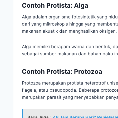
Contoh Protista: Alga
Alga adalah organisme fotosintetik yang hidup
dari yang mikroskopis hingga yang membentu
makanan akuatik dan menghasilkan oksigen.
Alga memiliki beragam warna dan bentuk, da
sebagai sumber makanan dan bahan baku ind
Contoh Protista: Protozoa
Protozoa merupakan protista heterotrof unis
flagela, atau pseudopoda. Beberapa protozoa
merupakan parasit yang menyebabkan penya
Baca Juga :
48 Jam Berapa Hari? Penjelas