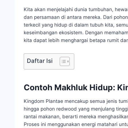
Kita akan menjelajahi dunia tumbuhan, hew
dan persamaan di antara mereka. Dari pohon
terkecil yang hidup di dalam tubuh kita, se
keseimbangan ekosistem. Dengan memahami c
kita dapat lebih menghargai betapa rumit dan
Daftar Isi
Contoh Makhluk Hidup: K
Kingdom Plantae mencakup semua jenis tumb
hingga pohon redwood yang menjulang ting
rantai makanan, berarti mereka menghasilkan
Proses ini menggunakan energi matahari unt