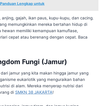
 Panduan Lengkap untuk
anjing, gajah, ikan paus, kupu-kupu, dan cacing.
yang memungkinkan mereka bertahan hidup di
a hewan memiliki kemampuan kamuflase,
lari cepat atau berenang dengan cepat. Baca
ngdom Fungi (Jamur)
dari jamur yang kita makan hingga jamur yang
ganisme eukariotik yang menguraikan bahan
utrisi di alam. Mereka menyerap nutrisi dari
arang di
SMKN 38 JAKARTA
!