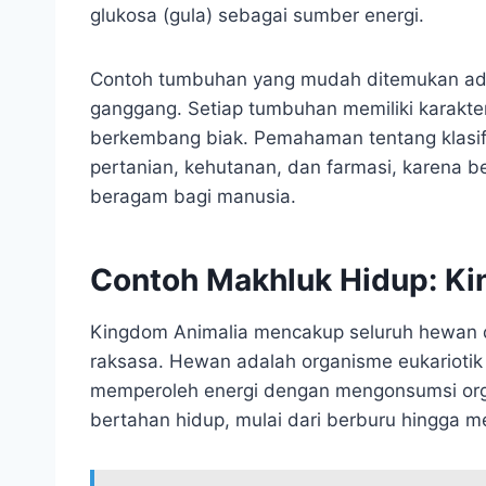
glukosa (gula) sebagai sumber energi.
Contoh tumbuhan yang mudah ditemukan ad
ganggang. Setiap tumbuhan memiliki karakteri
berkembang biak. Pemahaman tentang klasif
pertanian, kehutanan, dan farmasi, karena b
beragam bagi manusia.
Contoh Makhluk Hidup: K
Kingdom Animalia mencakup seluruh hewan di 
raksasa. Hewan adalah organisme eukariotik m
memperoleh energi dengan mengonsumsi orga
bertahan hidup, mulai dari berburu hingga