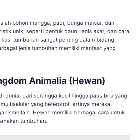
alah pohon mangga, padi, bunga mawar, dan
stik unik, seperti bentuk daun, jenis akar, dan cara
ikasi tumbuhan sangat penting dalam bidang
erbagai jenis tumbuhan memiliki manfaat yang
ingdom Animalia (Hewan)
dunia, dari serangga kecil hingga paus biru yang
ultiseluler yang heterotrof, artinya mereka
nisme lain. Hewan memiliki berbagai cara untuk
 memakan tumbuhan.