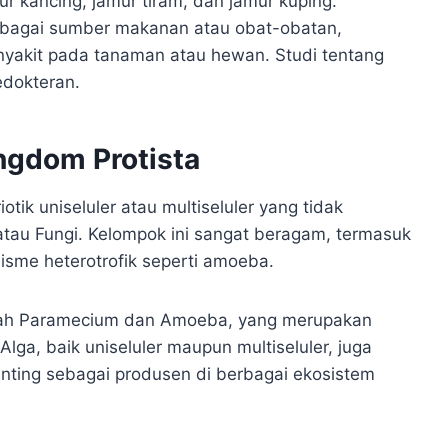
 kancing, jamur tiram, dan jamur kuping.
ebagai sumber makanan atau obat-obatan,
yakit pada tanaman atau hewan. Studi tentang
edokteran.
ngdom Protista
ik uniseluler atau multiseluler yang tidak
atau Fungi. Kelompok ini sangat beragam, termasuk
nisme heterotrofik seperti amoeba.
lah Paramecium dan Amoeba, yang merupakan
Alga, baik uniseluler maupun multiseluler, juga
nting sebagai produsen di berbagai ekosistem