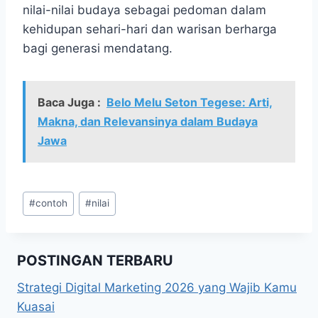
nilai-nilai budaya sebagai pedoman dalam
kehidupan sehari-hari dan warisan berharga
bagi generasi mendatang.
Baca Juga :
Belo Melu Seton Tegese: Arti,
Makna, dan Relevansinya dalam Budaya
Jawa
Post
#
contoh
#
nilai
Tags:
POSTINGAN TERBARU
Strategi Digital Marketing 2026 yang Wajib Kamu
Kuasai