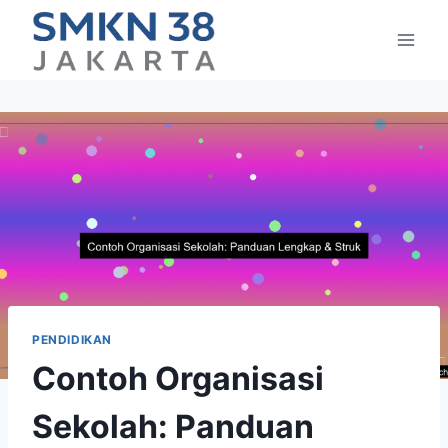
Skip
to
content
PENDIDIKAN
Contoh Organisasi
Sekolah: Panduan