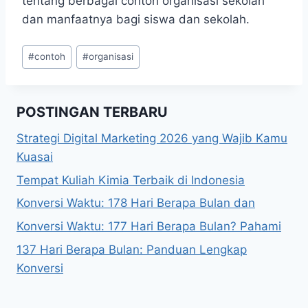
tentang berbagai contoh organisasi sekolah
dan manfaatnya bagi siswa dan sekolah.
Post
#
contoh
#
organisasi
Tags:
POSTINGAN TERBARU
Strategi Digital Marketing 2026 yang Wajib Kamu
Kuasai
Tempat Kuliah Kimia Terbaik di Indonesia
Konversi Waktu: 178 Hari Berapa Bulan dan
Konversi Waktu: 177 Hari Berapa Bulan? Pahami
137 Hari Berapa Bulan: Panduan Lengkap
Konversi