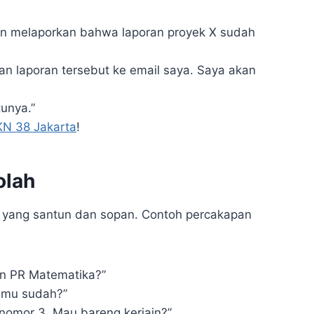
gin melaporkan bahwa laporan proyek X sudah
kan laporan tersebut ke email saya. Saya akan
tunya.”
N 38 Jakarta
!
olah
 yang santun dan sopan. Contoh percakapan
an PR Matematika?”
Kamu sudah?”
nomor 3. Mau bareng kerjain?”