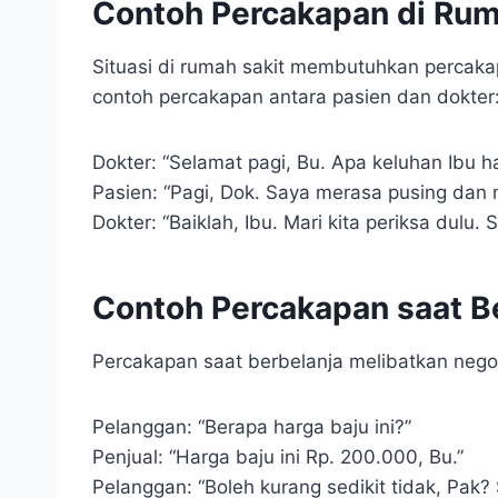
Contoh Percakapan di Rum
Situasi di rumah sakit membutuhkan percaka
contoh percakapan antara pasien dan dokter
Dokter: “Selamat pagi, Bu. Apa keluhan Ibu har
Pasien: “Pagi, Dok. Saya merasa pusing dan 
Dokter: “Baiklah, Ibu. Mari kita periksa dulu. 
Contoh Percakapan saat B
Percakapan saat berbelanja melibatkan nego
Pelanggan: “Berapa harga baju ini?”
Penjual: “Harga baju ini Rp. 200.000, Bu.”
Pelanggan: “Boleh kurang sedikit tidak, Pak? 