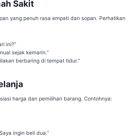
ah Sakit
pan yang penuh rasa empati dan sopan. Perhatikan
:
i ini?”
mual sejak kemarin.”
Silakan berbaring di tempat tidur.”
elanja
siasi harga dan pemilihan barang. Contohnya:
Saya ingin beli dua.”