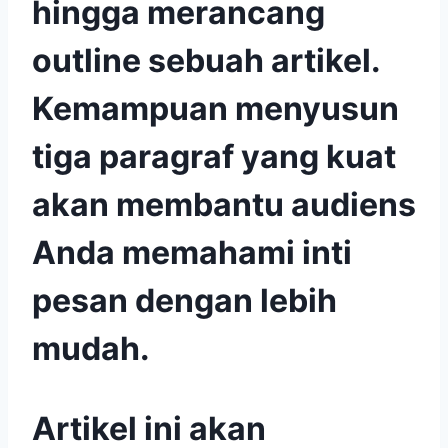
hingga merancang
outline sebuah artikel.
Kemampuan menyusun
tiga paragraf yang kuat
akan membantu audiens
Anda memahami inti
pesan dengan lebih
mudah.
Artikel ini akan