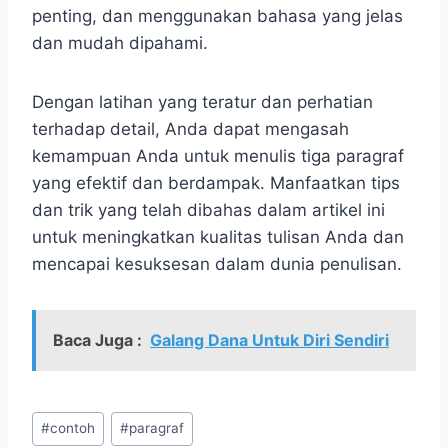
penting, dan menggunakan bahasa yang jelas
dan mudah dipahami.
Dengan latihan yang teratur dan perhatian
terhadap detail, Anda dapat mengasah
kemampuan Anda untuk menulis tiga paragraf
yang efektif dan berdampak. Manfaatkan tips
dan trik yang telah dibahas dalam artikel ini
untuk meningkatkan kualitas tulisan Anda dan
mencapai kesuksesan dalam dunia penulisan.
Baca Juga :
Galang Dana Untuk Diri Sendiri
Post
#
contoh
#
paragraf
Tags: