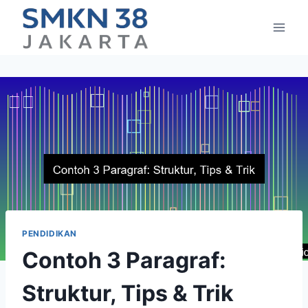
Skip
to
content
PENDIDIKAN
Contoh 3 Paragraf:
Struktur, Tips & Trik