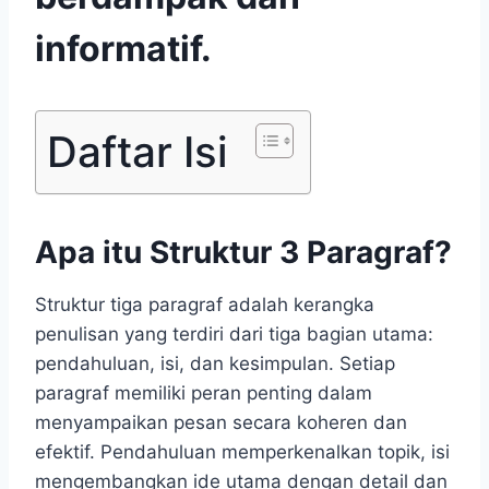
informatif.
Daftar Isi
Apa itu Struktur 3 Paragraf?
Struktur tiga paragraf adalah kerangka
penulisan yang terdiri dari tiga bagian utama:
pendahuluan, isi, dan kesimpulan. Setiap
paragraf memiliki peran penting dalam
menyampaikan pesan secara koheren dan
efektif. Pendahuluan memperkenalkan topik, isi
mengembangkan ide utama dengan detail dan