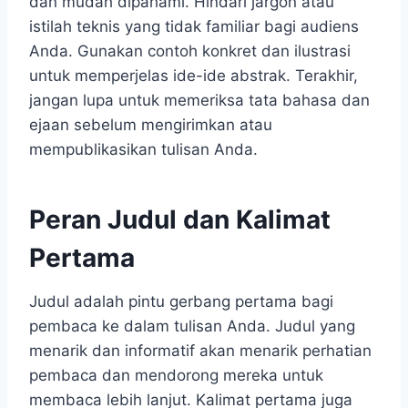
dan mudah dipahami. Hindari jargon atau
istilah teknis yang tidak familiar bagi audiens
Anda. Gunakan contoh konkret dan ilustrasi
untuk memperjelas ide-ide abstrak. Terakhir,
jangan lupa untuk memeriksa tata bahasa dan
ejaan sebelum mengirimkan atau
mempublikasikan tulisan Anda.
Peran Judul dan Kalimat
Pertama
Judul adalah pintu gerbang pertama bagi
pembaca ke dalam tulisan Anda. Judul yang
menarik dan informatif akan menarik perhatian
pembaca dan mendorong mereka untuk
membaca lebih lanjut. Kalimat pertama juga