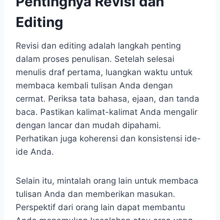
Pentingnya Revisi dan
Editing
Revisi dan editing adalah langkah penting
dalam proses penulisan. Setelah selesai
menulis draf pertama, luangkan waktu untuk
membaca kembali tulisan Anda dengan
cermat. Periksa tata bahasa, ejaan, dan tanda
baca. Pastikan kalimat-kalimat Anda mengalir
dengan lancar dan mudah dipahami.
Perhatikan juga koherensi dan konsistensi ide-
ide Anda.
Selain itu, mintalah orang lain untuk membaca
tulisan Anda dan memberikan masukan.
Perspektif dari orang lain dapat membantu