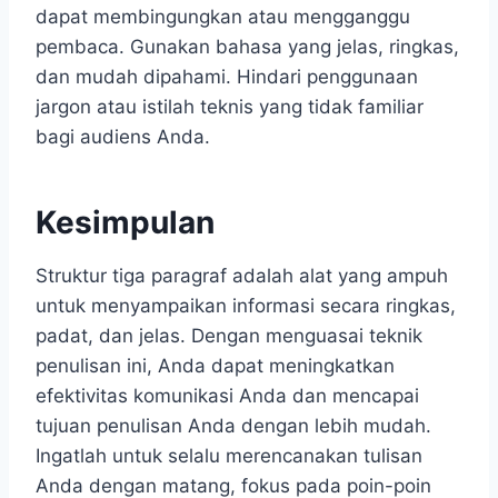
dapat membingungkan atau mengganggu
pembaca. Gunakan bahasa yang jelas, ringkas,
dan mudah dipahami. Hindari penggunaan
jargon atau istilah teknis yang tidak familiar
bagi audiens Anda.
Kesimpulan
Struktur tiga paragraf adalah alat yang ampuh
untuk menyampaikan informasi secara ringkas,
padat, dan jelas. Dengan menguasai teknik
penulisan ini, Anda dapat meningkatkan
efektivitas komunikasi Anda dan mencapai
tujuan penulisan Anda dengan lebih mudah.
Ingatlah untuk selalu merencanakan tulisan
Anda dengan matang, fokus pada poin-poin