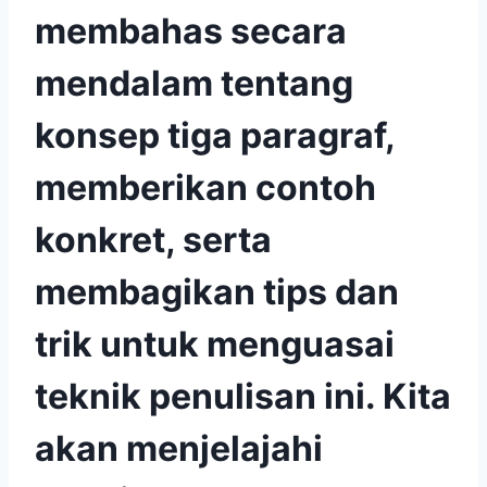
membahas secara
mendalam tentang
konsep tiga paragraf,
memberikan contoh
konkret, serta
membagikan tips dan
trik untuk menguasai
teknik penulisan ini. Kita
akan menjelajahi