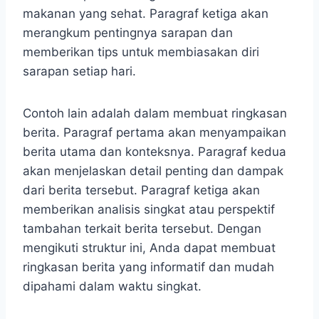
makanan yang sehat. Paragraf ketiga akan
merangkum pentingnya sarapan dan
memberikan tips untuk membiasakan diri
sarapan setiap hari.
Contoh lain adalah dalam membuat ringkasan
berita. Paragraf pertama akan menyampaikan
berita utama dan konteksnya. Paragraf kedua
akan menjelaskan detail penting dan dampak
dari berita tersebut. Paragraf ketiga akan
memberikan analisis singkat atau perspektif
tambahan terkait berita tersebut. Dengan
mengikuti struktur ini, Anda dapat membuat
ringkasan berita yang informatif dan mudah
dipahami dalam waktu singkat.