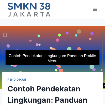
Skip
to
content
PENDIDIKAN
Contoh Pendekatan
Lingkungan: Panduan