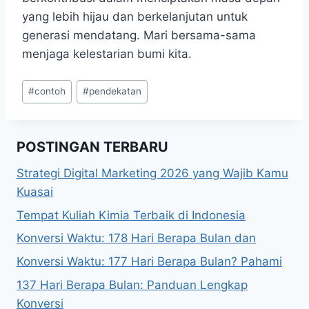
yang lebih hijau dan berkelanjutan untuk
generasi mendatang. Mari bersama-sama
menjaga kelestarian bumi kita.
Post
#
contoh
#
pendekatan
Tags:
POSTINGAN TERBARU
Strategi Digital Marketing 2026 yang Wajib Kamu
Kuasai
Tempat Kuliah Kimia Terbaik di Indonesia
Konversi Waktu: 178 Hari Berapa Bulan dan
Konversi Waktu: 177 Hari Berapa Bulan? Pahami
137 Hari Berapa Bulan: Panduan Lengkap
Konversi