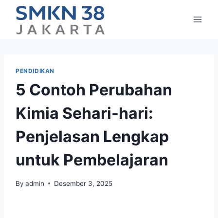
Skip
to
content
PENDIDIKAN
5 Contoh Perubahan
Kimia Sehari-hari:
Penjelasan Lengkap
untuk Pembelajaran
By
admin
Desember 3, 2025