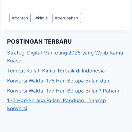
Post
#
contoh
#
kimia
#
perubahan
Tags:
POSTINGAN TERBARU
Strategi Digital Marketing 2026 yang Wajib Kamu
Kuasai
Tempat Kuliah Kimia Terbaik di Indonesia
Konversi Waktu: 178 Hari Berapa Bulan dan
Konversi Waktu: 177 Hari Berapa Bulan? Pahami
137 Hari Berapa Bulan: Panduan Lengkap
Konversi