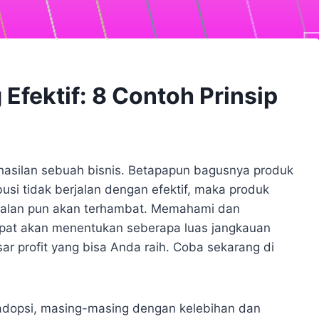
 Efektif: 8 Contoh Prinsip
hasilan sebuah bisnis. Betapapun bagusnya produk
busi tidak berjalan dengan efektif, maka produk
ualan pun akan terhambat. Memahami dan
tepat akan menentukan seberapa luas jangkauan
r profit yang bisa Anda raih. Coba sekarang di
diadopsi, masing-masing dengan kelebihan dan