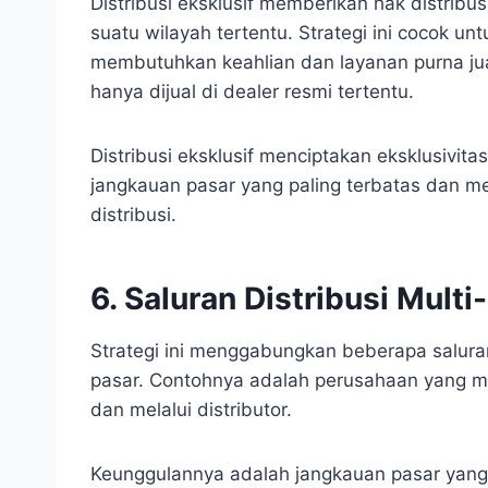
Distribusi eksklusif memberikan hak distribu
suatu wilayah tertentu. Strategi ini cocok 
membutuhkan keahlian dan layanan purna ju
hanya dijual di dealer resmi tertentu.
Distribusi eksklusif menciptakan eksklusivita
jangkauan pasar yang paling terbatas dan me
distribusi.
6. Saluran Distribusi Mult
Strategi ini menggabungkan beberapa salura
pasar. Contohnya adalah perusahaan yang men
dan melalui distributor.
Keunggulannya adalah jangkauan pasar yang 