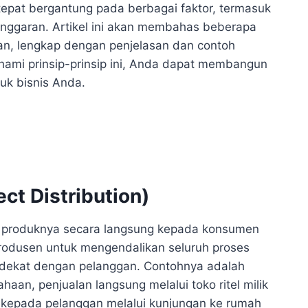
 tepat bergantung pada berbagai faktor, termasuk
n anggaran. Artikel ini akan membahas beberapa
kan, lengkap dengan penjelasan dan contoh
ami prinsip-prinsip ini, Anda dapat membangun
tuk bisnis Anda.
ect Distribution)
al produknya secara langsung kepada konsumen
produsen untuk mengendalikan seluruh proses
 dekat dengan pelanggan. Contohnya adalah
haan, penjualan langsung melalui toko ritel milik
g kepada pelanggan melalui kunjungan ke rumah