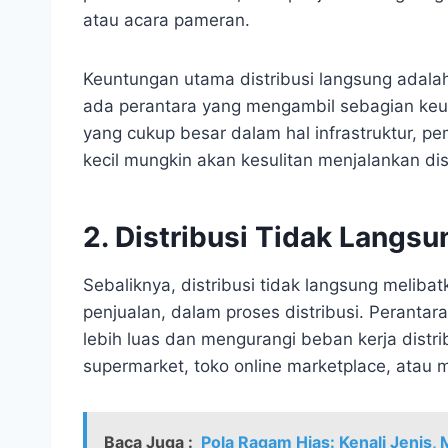
atau acara pameran.
Keuntungan utama distribusi langsung adalah
ada perantara yang mengambil sebagian keu
yang cukup besar dalam hal infrastruktur, p
kecil mungkin akan kesulitan menjalankan dist
2. Distribusi Tidak Langsun
Sebaliknya, distribusi tidak langsung melibat
penjualan, dalam proses distribusi. Perant
lebih luas dan mengurangi beban kerja distr
supermarket, toko online marketplace, atau me
Baca Juga :
Pola Ragam Hias: Kenali Jenis