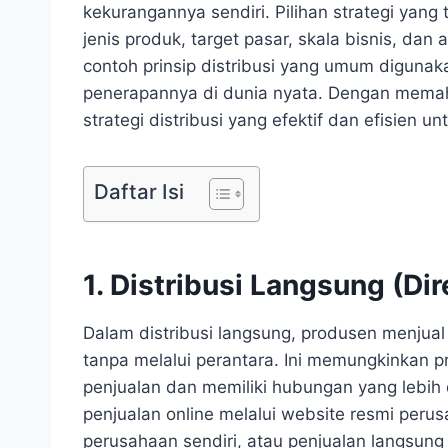
kekurangannya sendiri. Pilihan strategi yang
jenis produk, target pasar, skala bisnis, da
contoh prinsip distribusi yang umum diguna
penerapannya di dunia nyata. Dengan memah
strategi distribusi yang efektif dan efisien un
Daftar Isi
1. Distribusi Langsung (Dir
Dalam distribusi langsung, produsen menju
tanpa melalui perantara. Ini memungkinkan 
penjualan dan memiliki hubungan yang lebih
penjualan online melalui website resmi perusa
perusahaan sendiri, atau penjualan langsun