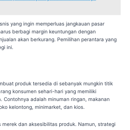
bisnis yang ingin memperluas jangkauan pasar
harus berbagi margin keuntungan dengan
enjualan akan berkurang. Pemilihan perantara yang
i ini.
embuat produk tersedia di sebanyak mungkin titik
barang konsumen sehari-hari yang memiliki
rga. Contohnya adalah minuman ringan, makanan
oko kelontong, minimarket, dan kios.
 merek dan aksesibilitas produk. Namun, strategi