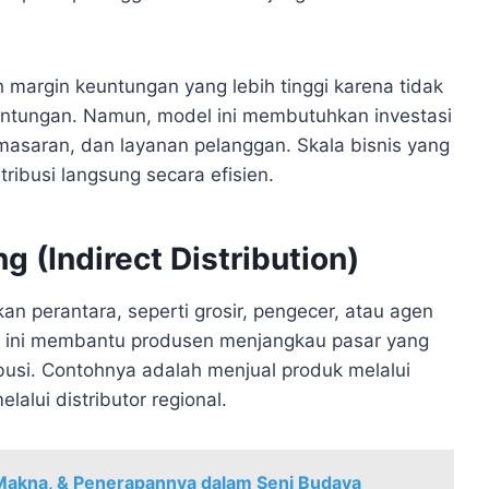
 margin keuntungan yang lebih tinggi karena tidak
ntungan. Namun, model ini membutuhkan investasi
emasaran, dan layanan pelanggan. Skala bisnis yang
ribusi langsung secara efisien.
g (Indirect Distribution)
kan perantara, seperti grosir, pengecer, atau agen
ara ini membantu produsen menjangkau pasar yang
ibusi. Contohnya adalah menjual produk melalui
lalui distributor regional.
, Makna, & Penerapannya dalam Seni Budaya