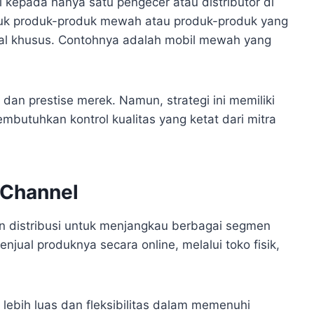
si kepada hanya satu pengecer atau distributor di
untuk produk-produk mewah atau produk-produk yang
al khusus. Contohnya adalah mobil mewah yang
s dan prestise merek. Namun, strategi ini memiliki
mbutuhkan kontrol kualitas yang ketat dari mitra
i-Channel
n distribusi untuk menjangkau berbagai segmen
jual produknya secara online, melalui toko fisik,
lebih luas dan fleksibilitas dalam memenuhi