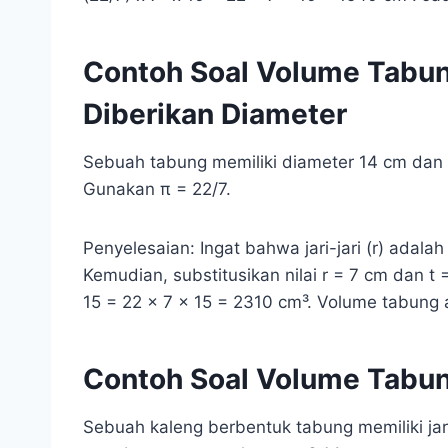
Contoh Soal Volume Tabung
Diberikan Diameter
Sebuah tabung memiliki diameter 14 cm dan t
Gunakan π = 22/7.
Penyelesaian: Ingat bahwa jari-jari (r) adalah
Kemudian, substitusikan nilai r = 7 cm dan t 
15 = 22 x 7 x 15 = 2310 cm³. Volume tabung 
Contoh Soal Volume Tabung
Sebuah kaleng berbentuk tabung memiliki jari