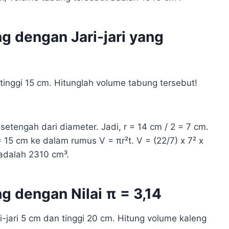
 dengan Jari-jari yang
inggi 15 cm. Hitunglah volume tabung tersebut!
 setengah dari diameter. Jadi, r = 14 cm / 2 = 7 cm.
= 15 cm ke dalam rumus V = πr²t. V = (22/7) x 7² x
adalah 2310 cm³.
 dengan Nilai π = 3,14
-jari 5 cm dan tinggi 20 cm. Hitung volume kaleng