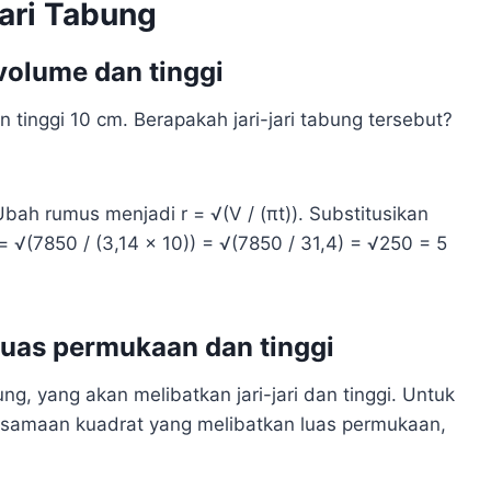
jari Tabung
 volume dan tinggi
tinggi 10 cm. Berapakah jari-jari tabung tersebut?
. Ubah rumus menjadi r = √(V / (πt)). Substitusikan
 = √(7850 / (3,14 x 10)) = √(7850 / 31,4) = √250 = 5
i luas permukaan dan tinggi
, yang akan melibatkan jari-jari dan tinggi. Untuk
 persamaan kuadrat yang melibatkan luas permukaan,