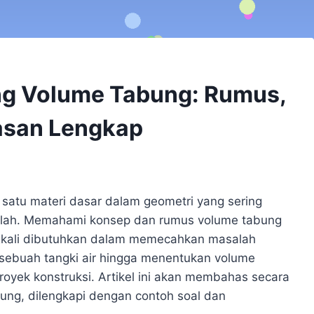
ng Volume Tabung: Rumus,
asan Lengkap
satu materi dasar dalam geometri yang sering
kolah. Memahami konsep dan rumus volume tabung
ngkali dibutuhkan dalam memecahkan masalah
s sebuah tangki air hingga menentukan volume
oyek konstruksi. Artikel ini akan membahas secara
ung, dilengkapi dengan contoh soal dan