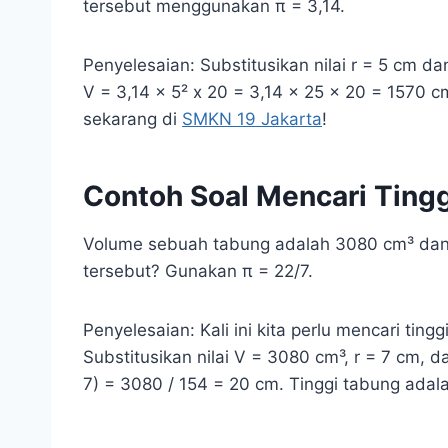
tersebut menggunakan π = 3,14.
Penyelesaian: Substitusikan nilai r = 5 cm da
V = 3,14 x 5² x 20 = 3,14 x 25 x 20 = 1570 
sekarang di
SMKN 19 Jakarta
!
Contoh Soal Mencari Ting
Volume sebuah tabung adalah 3080 cm³ dan j
tersebut? Gunakan π = 22/7.
Penyelesaian: Kali ini kita perlu mencari tingg
Substitusikan nilai V = 3080 cm³, r = 7 cm, da
7) = 3080 / 154 = 20 cm. Tinggi tabung adal