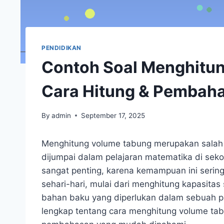
PENDIDIKAN
Contoh Soal Menghitu
Cara Hitung & Pembah
By
admin
September 17, 2025
Menghitung volume tabung merupakan salah 
dijumpai dalam pelajaran matematika di se
sangat penting, karena kemampuan ini seri
sehari-hari, mulai dari menghitung kapasita
bahan baku yang diperlukan dalam sebuah pr
lengkap tentang cara menghitung volume tab