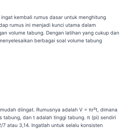
a ingat kembali rumus dasar untuk menghitung
ap rumus ini menjadi kunci utama dalam
gan volume tabung. Dengan latihan yang cukup dan
nyelesaikan berbagai soal volume tabung
udah diingat. Rumusnya adalah V = πr²t, dimana
s tabung, dan t adalah tinggi tabung. π (pi) sendiri
7 atau 3,14. Ingatlah untuk selalu konsisten