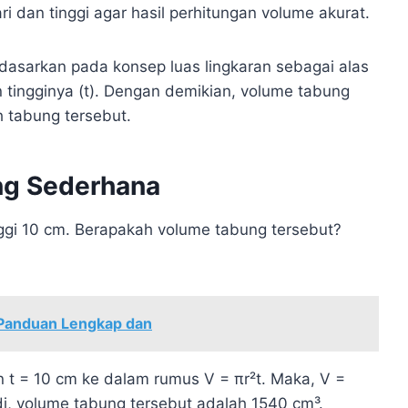
 dan tinggi agar hasil perhitungan volume akurat.
asarkan pada konsep luas lingkaran sebagai alas
 tingginya (t). Dengan demikian, volume tabung
 tabung tersebut.
ng Sederhana
inggi 10 cm. Berapakah volume tabung tersebut?
 Panduan Lengkap dan
an t = 10 cm ke dalam rumus V = πr²t. Maka, V =
adi, volume tabung tersebut adalah 1540 cm³.