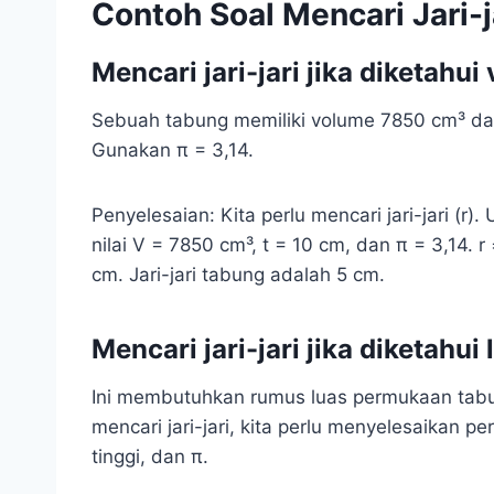
Contoh Soal Mencari Jari-
Mencari jari-jari jika diketahui
Sebuah tabung memiliki volume 7850 cm³ dan 
Gunakan π = 3,14.
Penyelesaian: Kita perlu mencari jari-jari (r)
nilai V = 7850 cm³, t = 10 cm, dan π = 3,14. r
cm. Jari-jari tabung adalah 5 cm.
Mencari jari-jari jika diketahu
Ini membutuhkan rumus luas permukaan tabung
mencari jari-jari, kita perlu menyelesaikan
tinggi, dan π.