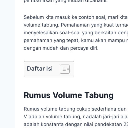
pembahasan yang mudah dipahami.
Sebelum kita masuk ke contoh soal, mari kit
volume tabung. Pemahaman yang kuat terhad
menyelesaikan soal-soal yang berkaitan den
pemahaman yang tepat, kamu akan mampu me
dengan mudah dan percaya diri.
Daftar Isi
Rumus Volume Tabung
Rumus volume tabung cukup sederhana dan m
V adalah volume tabung, r adalah jari-jari ala
adalah konstanta dengan nilai pendekatan 22/