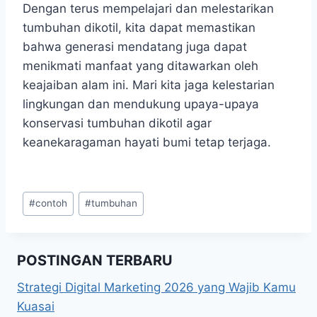
Dengan terus mempelajari dan melestarikan
tumbuhan dikotil, kita dapat memastikan
bahwa generasi mendatang juga dapat
menikmati manfaat yang ditawarkan oleh
keajaiban alam ini. Mari kita jaga kelestarian
lingkungan dan mendukung upaya-upaya
konservasi tumbuhan dikotil agar
keanekaragaman hayati bumi tetap terjaga.
Post
#
contoh
#
tumbuhan
Tags:
POSTINGAN TERBARU
Strategi Digital Marketing 2026 yang Wajib Kamu
Kuasai