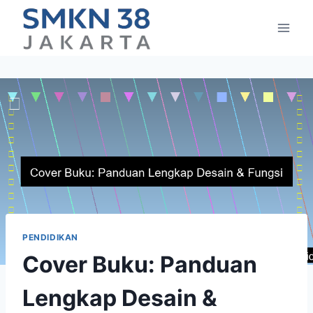
Skip
to
content
PENDIDIKAN
Cover Buku: Panduan
Lengkap Desain &