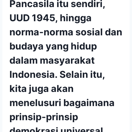
Pancasila itu sendiri,
UUD 1945, hingga
norma-norma sosial dan
budaya yang hidup
dalam masyarakat
Indonesia. Selain itu,
kita juga akan
menelusuri bagaimana
prinsip-prinsip
demokrasi universal