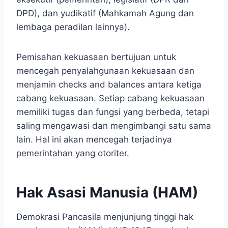
DPD), dan yudikatif (Mahkamah Agung dan
lembaga peradilan lainnya).
Pemisahan kekuasaan bertujuan untuk
mencegah penyalahgunaan kekuasaan dan
menjamin checks and balances antara ketiga
cabang kekuasaan. Setiap cabang kekuasaan
memiliki tugas dan fungsi yang berbeda, tetapi
saling mengawasi dan mengimbangi satu sama
lain. Hal ini akan mencegah terjadinya
pemerintahan yang otoriter.
Hak Asasi Manusia (HAM)
Demokrasi Pancasila menjunjung tinggi hak