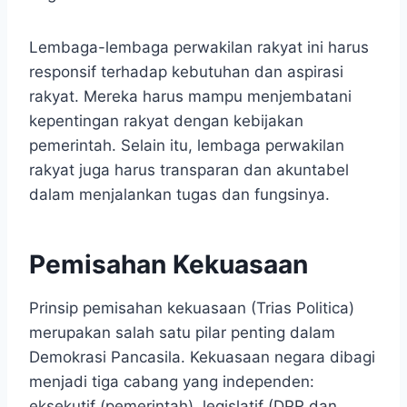
Lembaga-lembaga perwakilan rakyat ini harus
responsif terhadap kebutuhan dan aspirasi
rakyat. Mereka harus mampu menjembatani
kepentingan rakyat dengan kebijakan
pemerintah. Selain itu, lembaga perwakilan
rakyat juga harus transparan dan akuntabel
dalam menjalankan tugas dan fungsinya.
Pemisahan Kekuasaan
Prinsip pemisahan kekuasaan (Trias Politica)
merupakan salah satu pilar penting dalam
Demokrasi Pancasila. Kekuasaan negara dibagi
menjadi tiga cabang yang independen:
eksekutif (pemerintah), legislatif (DPR dan