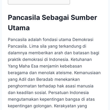
Pancasila Sebagai Sumber
Utama
Pancasila adalah fondasi utama Demokrasi
Pancasila. Lima sila yang terkandung di
dalamnya memberikan arah dan batasan bagi
praktik demokrasi di Indonesia. Ketuhanan
Yang Maha Esa menjamin kebebasan
beragama dan menolak ateisme. Kemanusiaan
yang Adil dan Beradab menekankan
penghormatan terhadap hak asasi manusia
dan keadilan sosial. Persatuan Indonesia
mengutamakan kepentingan bangsa di atas
kepentingan golongan. Kerakyatan yang