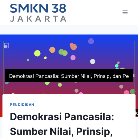
Skip
to
content
PENDIDIKAN
Demokrasi Pancasila:
Sumber Nilai, Prinsip,