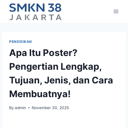
Skip
to
content
PENDIDIKAN
Apa Itu Poster?
Pengertian Lengkap,
Tujuan, Jenis, dan Cara
Membuatnya!
By
admin
November 30, 2025