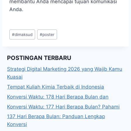
membantu Anda mencapai tujuan komunikasi
Anda.
Post
#
dimaksud
#
poster
Tags:
POSTINGAN TERBARU
Strategi Digital Marketing 2026 yang Wajib Kamu
Kuasai
Tempat Kuliah Kimia Terbaik di Indonesia
Konversi Waktu: 178 Hari Berapa Bulan dan
Konversi Waktu: 177 Hari Berapa Bulan? Pahami
137 Hari Berapa Bulan: Panduan Lengkap
Konversi