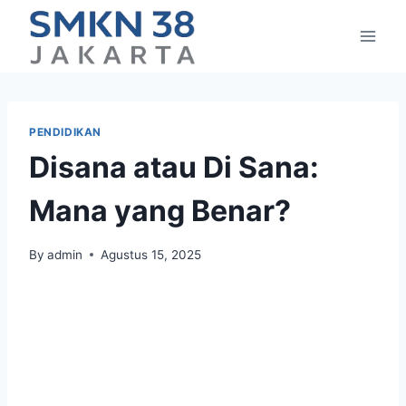
Skip
to
content
PENDIDIKAN
Disana atau Di Sana:
Mana yang Benar?
By
admin
Agustus 15, 2025