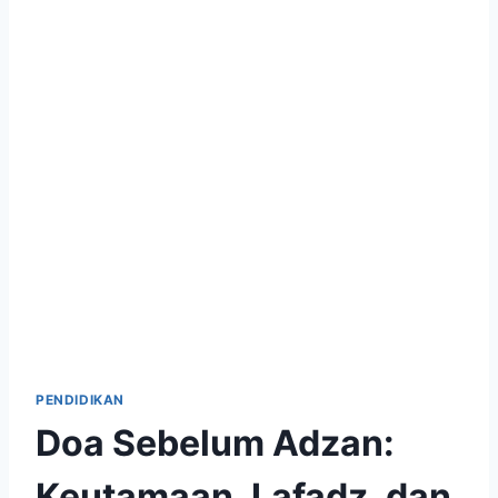
PENDIDIKAN
Doa Sebelum Adzan:
Keutamaan, Lafadz, dan