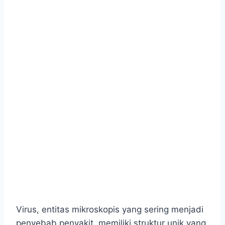
Virus, entitas mikroskopis yang sering menjadi
penyebab penyakit, memiliki struktur unik yang