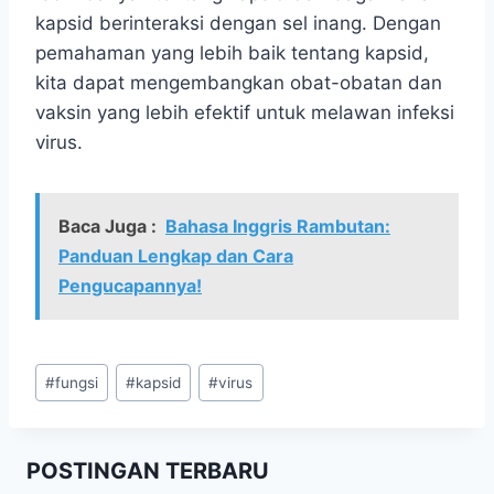
kapsid berinteraksi dengan sel inang. Dengan
pemahaman yang lebih baik tentang kapsid,
kita dapat mengembangkan obat-obatan dan
vaksin yang lebih efektif untuk melawan infeksi
virus.
Baca Juga :
Bahasa Inggris Rambutan:
Panduan Lengkap dan Cara
Pengucapannya!
Post
#
fungsi
#
kapsid
#
virus
Tags:
POSTINGAN TERBARU