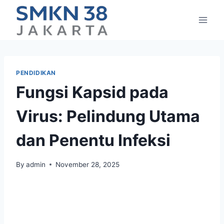
Skip
to
content
PENDIDIKAN
Fungsi Kapsid pada
Virus: Pelindung Utama
dan Penentu Infeksi
By
admin
November 28, 2025