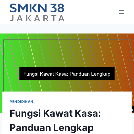
Skip
to
content
PENDIDIKAN
Fungsi Kawat Kasa:
Panduan Lengkap