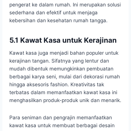
pengerat ke dalam rumah. Ini merupakan solusi
sederhana dan efektif untuk menjaga
kebersihan dan kesehatan rumah tangga.
5.1 Kawat Kasa untuk Kerajinan
Kawat kasa juga menjadi bahan populer untuk
kerajinan tangan. Sifatnya yang lentur dan
mudah dibentuk memungkinkan pembuatan
berbagai karya seni, mulai dari dekorasi rumah
hingga aksesoris fashion. Kreativitas tak
terbatas dalam memanfaatkan kawat kasa ini
menghasilkan produk-produk unik dan menarik.
Para seniman dan pengrajin memanfaatkan
kawat kasa untuk membuat berbagai desain