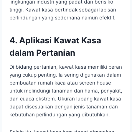
lingkungan industri yang padat dan berisiko
tinggi. Kawat kasa bertindak sebagai lapisan
perlindungan yang sederhana namun efektif.
4. Aplikasi Kawat Kasa
dalam Pertanian
Di bidang pertanian, kawat kasa memiliki peran
yang cukup penting. Ia sering digunakan dalam
pembuatan rumah kaca atau screen house
untuk melindungi tanaman dari hama, penyakit,
dan cuaca ekstrem. Ukuran lubang kawat kasa
dapat disesuaikan dengan jenis tanaman dan
kebutuhan perlindungan yang dibutuhkan.