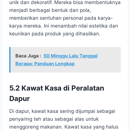
unik dan dekoratif. Mereka bisa membentuknya
menjadi berbagai bentuk dan pola,
memberikan sentuhan personal pada karya-
karya mereka. Ini menambah nilai estetika dan
keunikan pada produk yang dihasilkan.
Baca Juga :
50 Minggu Lalu Tanggal
Berapa: Panduan Lengkap
5.2 Kawat Kasa di Peralatan
Dapur
Di dapur, kawat kasa sering dijumpai sebagai
penyaring teh atau sebagai alas untuk
menggoreng makanan. Kawat kasa yang halus