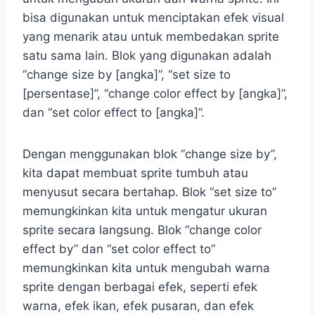
bisa digunakan untuk menciptakan efek visual
yang menarik atau untuk membedakan sprite
satu sama lain. Blok yang digunakan adalah
“change size by [angka]”, “set size to
[persentase]”, “change color effect by [angka]”,
dan “set color effect to [angka]”.
Dengan menggunakan blok “change size by”,
kita dapat membuat sprite tumbuh atau
menyusut secara bertahap. Blok “set size to”
memungkinkan kita untuk mengatur ukuran
sprite secara langsung. Blok “change color
effect by” dan “set color effect to”
memungkinkan kita untuk mengubah warna
sprite dengan berbagai efek, seperti efek
warna, efek ikan, efek pusaran, dan efek