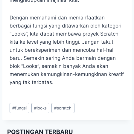
Dengan memahami dan memanfaatkan
berbagai fungsi yang ditawarkan oleh kategori
“Looks”, kita dapat membawa proyek Scratch
kita ke level yang lebih tinggi. Jangan takut
untuk bereksperimen dan mencoba hal-hal
baru. Semakin sering Anda bermain dengan
blok “Looks”, semakin banyak Anda akan
menemukan kemungkinan-kemungkinan kreatif
yang tak terbatas.
Post
#
fungsi
#
looks
#
scratch
Tags:
POSTINGAN TERBARU