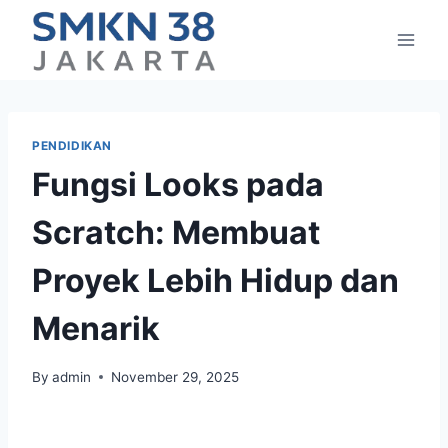
Skip
to
content
PENDIDIKAN
Fungsi Looks pada
Scratch: Membuat
Proyek Lebih Hidup dan
Menarik
By
admin
November 29, 2025