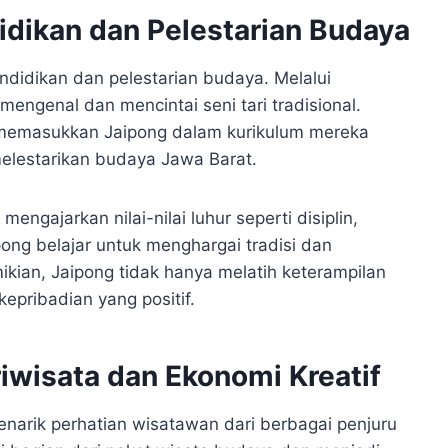
idikan dan Pelestarian Budaya
ndidikan dan pelestarian budaya. Melalui
engenal dan mencintai seni tari tradisional.
i memasukkan Jaipong dalam kurikulum mereka
lestarikan budaya Jawa Barat.
mengajarkan nilai-nilai luhur seperti disiplin,
pong belajar untuk menghargai tradisi dan
ian, Jaipong tidak hanya melatih keterampilan
epribadian yang positif.
riwisata dan Ekonomi Kreatif
enarik perhatian wisatawan dari berbagai penjuru