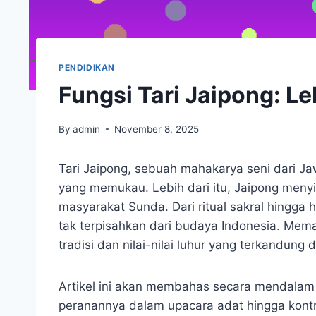
PENDIDIKAN
Fungsi Tari Jaipong: L
By
admin
November 8, 2025
Tari Jaipong, sebuah mahakarya seni dari J
yang memukau. Lebih dari itu, Jaipong meny
masyarakat Sunda. Dari ritual sakral hingga 
tak terpisahkan dari budaya Indonesia. Mema
tradisi dan nilai-nilai luhur yang terkandung 
Artikel ini akan membahas secara mendalam m
peranannya dalam upacara adat hingga kontr