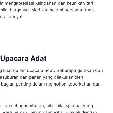
in mengapresiasi keindahan dan keunikan tari
nilai harganya. Mari kita selami bersama dunia
gerakannya!
 Upacara Adat
ang kuat dalam upacara adat. Beberapa gerakan dan
l kesuburan dan panen yang dilakukan oleh
di bagian penting dalam memohon keberkahan dan
.
lkan sebagai hiburan, nilai-nilai spiritual yang
 Pertunjukan Jaipong seringkali diawali dengan