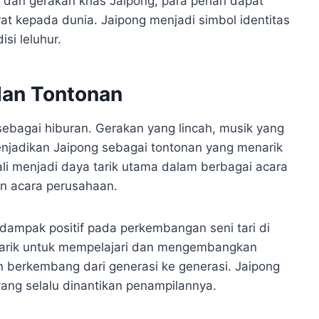
 dan gerakan khas Jaipong, para penari dapat
 kepada dunia. Jaipong menjadi simbol identitas
si leluhur.
dan Tontonan
 sebagai hiburan. Gerakan yang lincah, musik yang
njadikan Jaipong sebagai tontonan yang menarik
li menjadi daya tarik utama dalam berbagai acara
an acara perusahaan.
rdampak positif pada perkembangan seni tari di
tarik untuk mempelajari dan mengembangkan
dan berkembang dari generasi ke generasi. Jaipong
ang selalu dinantikan penampilannya.