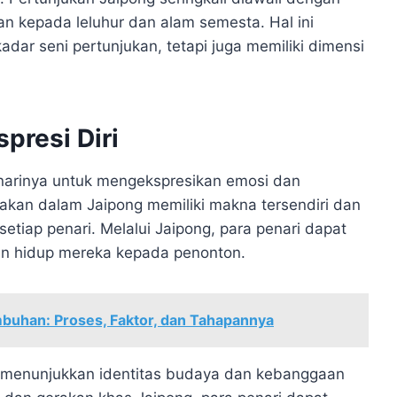
 kepada leluhur dan alam semesta. Hal ini
ar seni pertunjukan, tetapi juga memiliki dimensi
presi Diri
enarinya untuk mengekspresikan emosi dan
akan dalam Jaipong memiliki makna tersendiri dan
setiap penari. Melalui Jaipong, para penari dapat
an hidup mereka kepada penonton.
uhan: Proses, Faktor, dan Tahapannya
uk menunjukkan identitas budaya dan kebanggaan