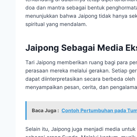
doa dan mantra sebagai bentuk penghormatan
menunjukkan bahwa Jaipong tidak hanya sekad
spiritual yang mendalam.
Jaipong Sebagai Media Eks
Tari Jaipong memberikan ruang bagi para p
perasaan mereka melalui gerakan. Setiap ger
dapat diinterpretasikan secara berbeda oleh 
menyampaikan pesan, cerita, dan pengalam
Baca Juga :
Contoh Pertumbuhan pada Tumb
Selain itu, Jaipong juga menjadi media unt