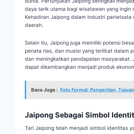
dunia. Pertunjukan Jaipong seringkali menja
daya tarik utama bagi wisatawan yang ingin
Kehadiran Jaipong dalam industri pariwisata
daerah.
Selain itu, Jaipong juga memiliki potensi bes
penata rias, dan musisi yang terlibat dalam
dan meningkatkan pendapatan masyarakat. J
dapat dikembangkan menjadi produk ekonomi k
Baca Juga :
Foto Formal: Pengertian, Tujuan
Jaipong Sebagai Simbol Identi
Tari Jaipong telah menjadi simbol identitas 