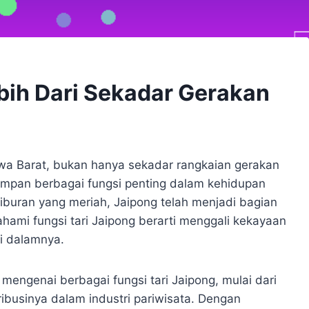
ebih Dari Sekadar Gerakan
awa Barat, bukan hanya sekadar rangkaian gerakan
impan berbagai fungsi penting dalam kehidupan
hiburan yang meriah, Jaipong telah menjadi bagian
hami fungsi tari Jaipong berarti menggali kekayaan
di dalamnya.
engenai berbagai fungsi tari Jaipong, mulai dari
ibusinya dalam industri pariwisata. Dengan