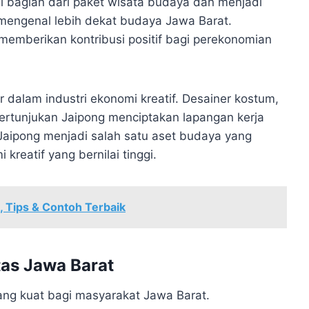
di bagian dari paket wisata budaya dan menjadi
 mengenal lebih dekat budaya Jawa Barat.
 memberikan kontribusi positif bagi perekonomian
ar dalam industri ekonomi kreatif. Desainer kostum,
 pertunjukan Jaipong menciptakan lapangan kerja
aipong menjadi salah satu aset budaya yang
reatif yang bernilai tinggi.
, Tips & Contoh Terbaik
tas Jawa Barat
yang kuat bagi masyarakat Jawa Barat.