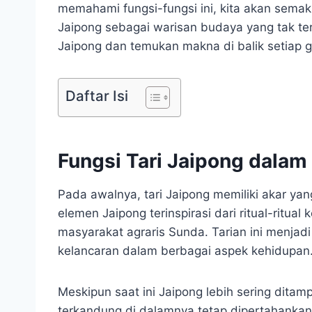
memahami fungsi-fungsi ini, kita akan semak
Jaipong sebagai warisan budaya yang tak ter
Jaipong dan temukan makna di balik setiap 
Daftar Isi
Fungsi Tari Jaipong dalam
Pada awalnya, tari Jaipong memiliki akar y
elemen Jaipong terinspirasi dari ritual-ritua
masyarakat agraris Sunda. Tarian ini menja
kelancaran dalam berbagai aspek kehidupan
Meskipun saat ini Jaipong lebih sering ditampi
terkandung di dalamnya tetap dipertahankan.