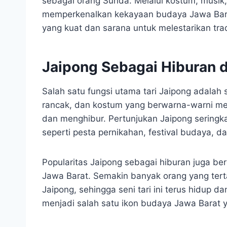
sebagai orang Sunda. Melalui kostum, musik,
memperkenalkan kekayaan budaya Jawa Barat
yang kuat dan sarana untuk melestarikan tradi
Jaipong Sebagai Hiburan 
Salah satu fungsi utama tari Jaipong adalah
rancak, dan kostum yang berwarna-warni me
dan menghibur. Pertunjukan Jaipong seringka
seperti pesta pernikahan, festival budaya, d
Popularitas Jaipong sebagai hiburan juga be
Jawa Barat. Semakin banyak orang yang ter
Jaipong, sehingga seni tari ini terus hidup 
menjadi salah satu ikon budaya Jawa Barat y