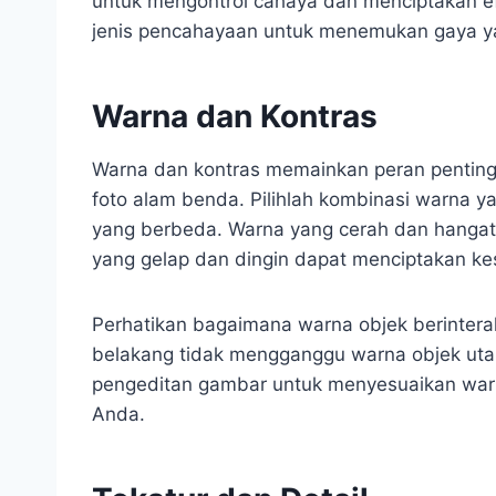
untuk mengontrol cahaya dan menciptakan ef
jenis pencahayaan untuk menemukan gaya yan
Warna dan Kontras
Warna dan kontras memainkan peran pentin
foto alam benda. Pilihlah kombinasi warna y
yang berbeda. Warna yang cerah dan hangat
yang gelap dan dingin dapat menciptakan kes
Perhatikan bagaimana warna objek berinterak
belakang tidak mengganggu warna objek ut
pengeditan gambar untuk menyesuaikan warna
Anda.