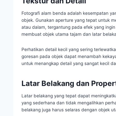
Tekstur dan Detail
Fotografi alam benda adalah kesempatan yan
objek. Gunakan aperture yang tepat untuk 
atau dalam, tergantung pada efek yang ingi
membuat objek utama tajam dan latar belak
Perhatikan detail kecil yang sering terlewatk
goresan pada objek dapat menambah kekaya
untuk menangkap detail yang sangat kecil dan
Latar Belakang dan Proper
Latar belakang yang tepat dapat meningkatkan
yang sederhana dan tidak mengalihkan perhat
belakang juga harus selaras dengan objek u