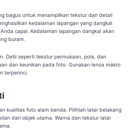
g bagus untuk menampilkan tekstur dan detail
menghasilkan kedalaman lapangan yang dangkal
n Anda capai. Kedalaman lapangan dangkal akan
ang buram.
an. Detil seperti tekstur permukaan, pola, dan
an dan keunikan pada foto. Gunakan lensa makro
 terperinci.
ti
 kualitas foto alam benda. Pilihlah latar belakang
ian dari objek utama. Warna dan tekstur latar
tama.