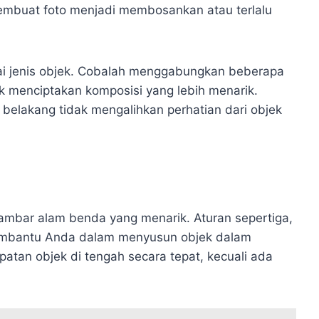
 membuat foto menjadi membosankan atau terlalu
i jenis objek. Cobalah menggabungkan beberapa
uk menciptakan komposisi yang lebih menarik.
r belakang tidak mengalihkan perhatian dari objek
ambar alam benda yang menarik. Aturan sepertiga,
embantu Anda dalam menyusun objek dalam
atan objek di tengah secara tepat, kecuali ada