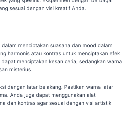
ek yang spesifik. Eksperimen dengan berbagai
g sesuai dengan visi kreatif Anda.
g dalam menciptakan suasana dan mood dalam
ang harmonis atau kontras untuk menciptakan efek
 dapat menciptakan kesan ceria, sedangkan warna
an misterius.
si dengan latar belakang. Pastikan warna latar
ama. Anda juga dapat menggunakan alat
 dan kontras agar sesuai dengan visi artistik