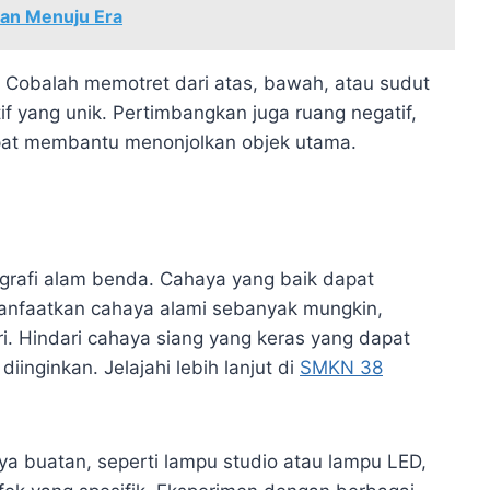
pan Menuju Era
 Cobalah memotret dari atas, bawah, atau sudut
f yang unik. Pertimbangkan juga ruang negatif,
dapat membantu menonjolkan objek utama.
grafi alam benda. Cahaya yang baik dapat
Manfaatkan cahaya alami sebanyak mungkin,
ri. Hindari cahaya siang yang keras yang dapat
inginkan. Jelajahi lebih lanjut di
SMKN 38
 buatan, seperti lampu studio atau lampu LED,