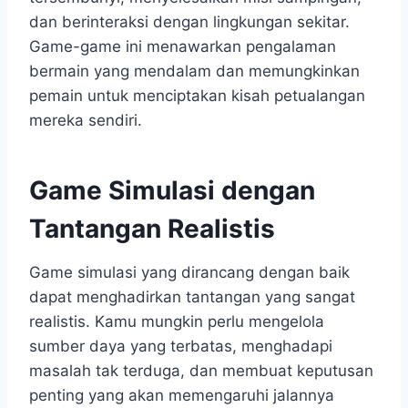
dan berinteraksi dengan lingkungan sekitar.
Game-game ini menawarkan pengalaman
bermain yang mendalam dan memungkinkan
pemain untuk menciptakan kisah petualangan
mereka sendiri.
Game Simulasi dengan
Tantangan Realistis
Game simulasi yang dirancang dengan baik
dapat menghadirkan tantangan yang sangat
realistis. Kamu mungkin perlu mengelola
sumber daya yang terbatas, menghadapi
masalah tak terduga, dan membuat keputusan
penting yang akan memengaruhi jalannya