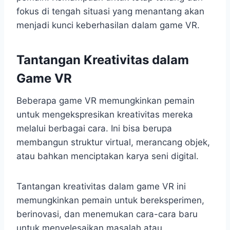
fokus di tengah situasi yang menantang akan
menjadi kunci keberhasilan dalam game VR.
Tantangan Kreativitas dalam
Game VR
Beberapa game VR memungkinkan pemain
untuk mengekspresikan kreativitas mereka
melalui berbagai cara. Ini bisa berupa
membangun struktur virtual, merancang objek,
atau bahkan menciptakan karya seni digital.
Tantangan kreativitas dalam game VR ini
memungkinkan pemain untuk bereksperimen,
berinovasi, dan menemukan cara-cara baru
untuk menyelesaikan masalah atau