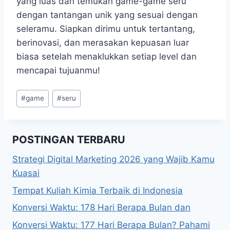
yang luas dan temukan game-game seru
dengan tantangan unik yang sesuai dengan
seleramu. Siapkan dirimu untuk tertantang,
berinovasi, dan merasakan kepuasan luar
biasa setelah menaklukkan setiap level dan
mencapai tujuanmu!
Post
#
game
#
seru
Tags:
POSTINGAN TERBARU
Strategi Digital Marketing 2026 yang Wajib Kamu
Kuasai
Tempat Kuliah Kimia Terbaik di Indonesia
Konversi Waktu: 178 Hari Berapa Bulan dan
Konversi Waktu: 177 Hari Berapa Bulan? Pahami