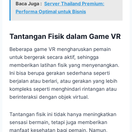
Baca Juga :
Server Thailand Premium:
Performa Optimal untuk Bisnis
Tantangan Fisik dalam Game VR
Beberapa game VR mengharuskan pemain
untuk bergerak secara aktif, sehingga
memberikan latihan fisik yang menyenangkan.
Ini bisa berupa gerakan sederhana seperti
berjalan atau berlari, atau gerakan yang lebih
kompleks seperti menghindari rintangan atau
berinteraksi dengan objek virtual.
Tantangan fisik ini tidak hanya meningkatkan
sensasi bermain, tetapi juga memberikan
manfaat kesehatan bagi pemain. Namun,