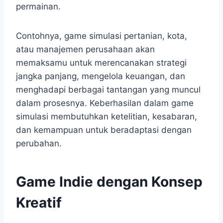
permainan.
Contohnya, game simulasi pertanian, kota,
atau manajemen perusahaan akan
memaksamu untuk merencanakan strategi
jangka panjang, mengelola keuangan, dan
menghadapi berbagai tantangan yang muncul
dalam prosesnya. Keberhasilan dalam game
simulasi membutuhkan ketelitian, kesabaran,
dan kemampuan untuk beradaptasi dengan
perubahan.
Game Indie dengan Konsep
Kreatif