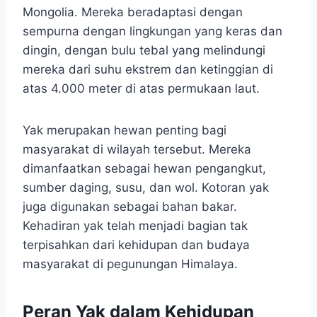
Mongolia. Mereka beradaptasi dengan
sempurna dengan lingkungan yang keras dan
dingin, dengan bulu tebal yang melindungi
mereka dari suhu ekstrem dan ketinggian di
atas 4.000 meter di atas permukaan laut.
Yak merupakan hewan penting bagi
masyarakat di wilayah tersebut. Mereka
dimanfaatkan sebagai hewan pengangkut,
sumber daging, susu, dan wol. Kotoran yak
juga digunakan sebagai bahan bakar.
Kehadiran yak telah menjadi bagian tak
terpisahkan dari kehidupan dan budaya
masyarakat di pegunungan Himalaya.
Peran Yak dalam Kehidupan