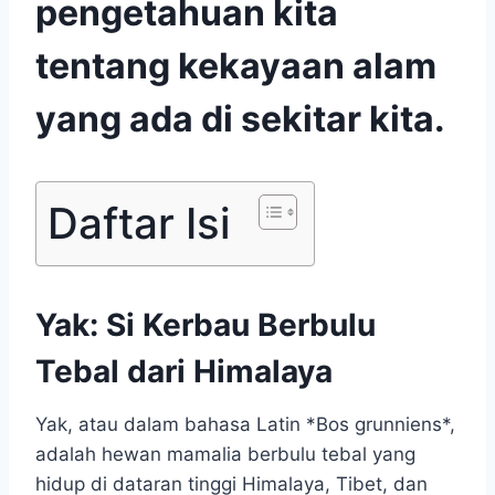
pengetahuan kita
tentang kekayaan alam
yang ada di sekitar kita.
Daftar Isi
Yak: Si Kerbau Berbulu
Tebal dari Himalaya
Yak, atau dalam bahasa Latin *Bos grunniens*,
adalah hewan mamalia berbulu tebal yang
hidup di dataran tinggi Himalaya, Tibet, dan