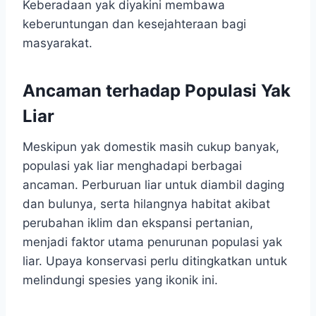
Keberadaan yak diyakini membawa
keberuntungan dan kesejahteraan bagi
masyarakat.
Ancaman terhadap Populasi Yak
Liar
Meskipun yak domestik masih cukup banyak,
populasi yak liar menghadapi berbagai
ancaman. Perburuan liar untuk diambil daging
dan bulunya, serta hilangnya habitat akibat
perubahan iklim dan ekspansi pertanian,
menjadi faktor utama penurunan populasi yak
liar. Upaya konservasi perlu ditingkatkan untuk
melindungi spesies yang ikonik ini.