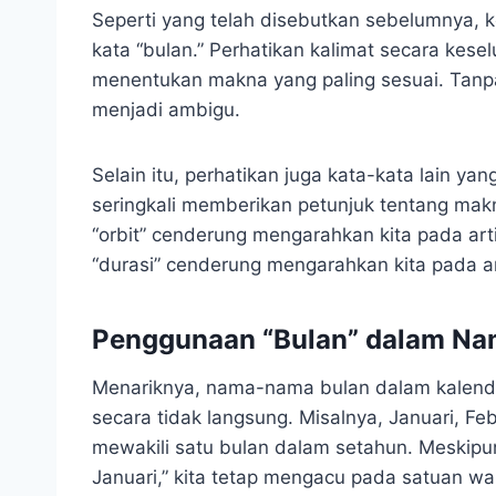
Seperti yang telah disebutkan sebelumnya, 
kata “bulan.” Perhatikan kalimat secara kesel
menentukan makna yang paling sesuai. Tanpa 
menjadi ambigu.
Selain itu, perhatikan juga kata-kata lain ya
seringkali memberikan petunjuk tentang makn
“orbit” cenderung mengarahkan kita pada arti
“durasi” cenderung mengarahkan kita pada ar
Penggunaan “Bulan” dalam Na
Menariknya, nama-nama bulan dalam kalende
secara tidak langsung. Misalnya, Januari, Fe
mewakili satu bulan dalam setahun. Meskipun
Januari,” kita tetap mengacu pada satuan wa