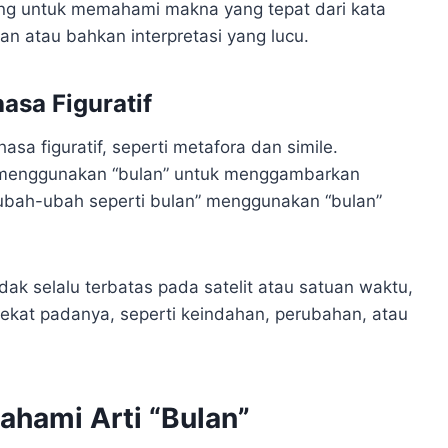
ing untuk memahami makna yang tepat dari kata
man atau bahkan interpretasi yang lucu.
sa Figuratif
sa figuratif, seperti metafora dan simile.
n” menggunakan “bulan” untuk menggambarkan
erubah-ubah seperti bulan” menggunakan “bulan”
dak selalu terbatas pada satelit atau satuan waktu,
elekat padanya, seperti keindahan, perubahan, atau
hami Arti “Bulan”