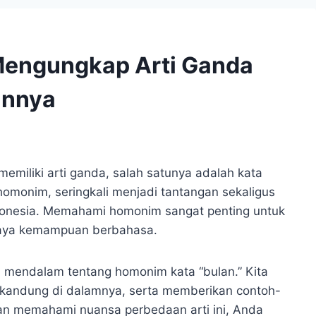
Mengungkap Arti Ganda
annya
emiliki arti ganda, salah satunya adalah kata
 homonim, seringkali menjadi tantangan sekaligus
Indonesia. Memahami homonim sangat penting untuk
aya kemampuan berbahasa.
a mendalam tentang homonim kata “bulan.” Kita
rkandung di dalamnya, serta memberikan contoh-
n memahami nuansa perbedaan arti ini, Anda