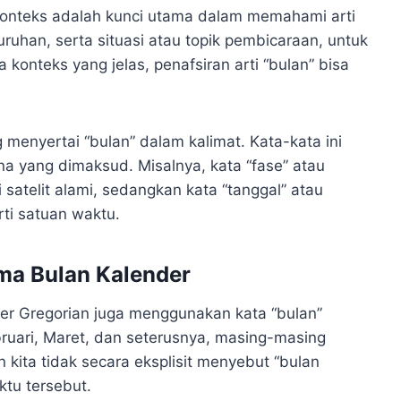
konteks adalah kunci utama dalam memahami arti
uruhan, serta situasi atau topik pembicaraan, untuk
konteks yang jelas, penafsiran arti “bulan” bisa
ng menyertai “bulan” dalam kalimat. Kata-kata ini
a yang dimaksud. Misalnya, kata “fase” atau
 satelit alami, sedangkan kata “tanggal” atau
ti satuan waktu.
ma Bulan Kalender
r Gregorian juga menggunakan kata “bulan”
bruari, Maret, dan seterusnya, masing-masing
 kita tidak secara eksplisit menyebut “bulan
ktu tersebut.