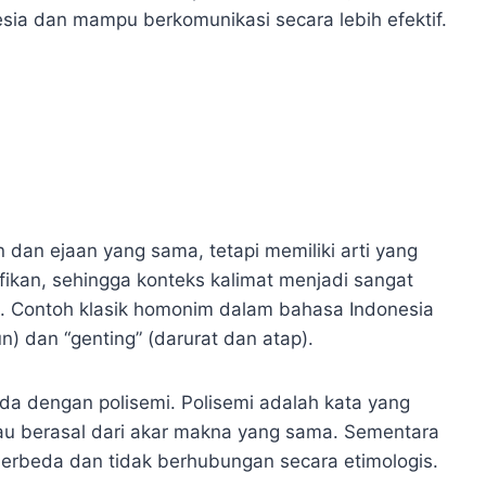
ia dan mampu berkomunikasi secara lebih efektif.
 dan ejaan yang sama, tetapi memiliki arti yang
ifikan, sehingga konteks kalimat menjadi sangat
. Contoh klasik homonim dalam bahasa Indonesia
n) dan “genting” (darurat dan atap).
a dengan polisemi. Polisemi adalah kata yang
atau berasal dari akar makna yang sama. Sementara
 berbeda dan tidak berhubungan secara etimologis.