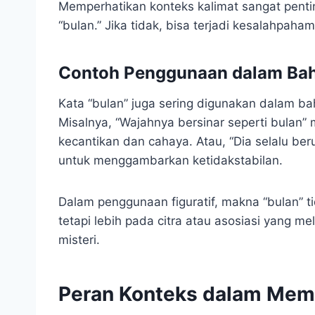
Memperhatikan konteks kalimat sangat pent
“bulan.” Jika tidak, bisa terjadi kesalahpaha
Contoh Penggunaan dalam Baha
Kata “bulan” juga sering digunakan dalam baha
Misalnya, “Wajahnya bersinar seperti bula
kecantikan dan cahaya. Atau, “Dia selalu b
untuk menggambarkan ketidakstabilan.
Dalam penggunaan figuratif, makna “bulan” ti
tetapi lebih pada citra atau asosiasi yang m
misteri.
Peran Konteks dalam Mema