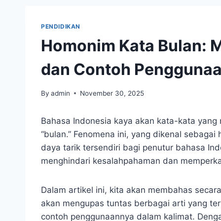
PENDIDIKAN
Homonim Kata Bulan: 
dan Contoh Pengguna
By
admin
November 30, 2025
Bahasa Indonesia kaya akan kata-kata yang m
“bulan.” Fenomena ini, yang dikenal sebagai
daya tarik tersendiri bagi penutur bahasa 
menghindari kesalahpahaman dan memperk
Dalam artikel ini, kita akan membahas secar
akan mengupas tuntas berbagai arti yang te
contoh penggunaannya dalam kalimat. Denga