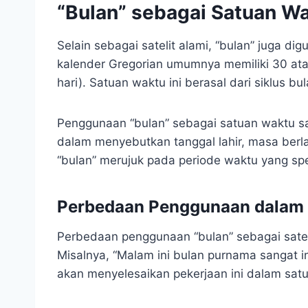
“Bulan” sebagai Satuan W
Selain sebagai satelit alami, “bulan” juga d
kalender Gregorian umumnya memiliki 30 atau 
hari). Satuan waktu ini berasal dari siklus b
Penggunaan “bulan” sebagai satuan waktu s
dalam menyebutkan tanggal lahir, masa berlak
“bulan” merujuk pada periode waktu yang spe
Perbedaan Penggunaan dalam 
Perbedaan penggunaan “bulan” sebagai sateli
Misalnya, “Malam ini bulan purnama sangat i
akan menyelesaikan pekerjaan ini dalam sat