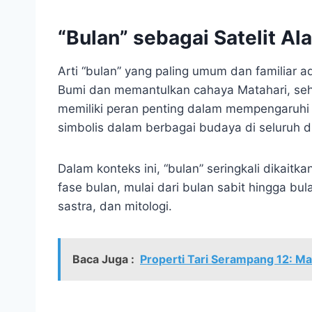
“Bulan” sebagai Satelit Al
Arti “bulan” yang paling umum dan familiar a
Bumi dan memantulkan cahaya Matahari, sehi
memiliki peran penting dalam mempengaruhi p
simbolis dalam berbagai budaya di seluruh d
Dalam konteks ini, “bulan” seringkali dikait
fase bulan, mulai dari bulan sabit hingga bu
sastra, dan mitologi.
Baca Juga :
Properti Tari Serampang 12: Ma