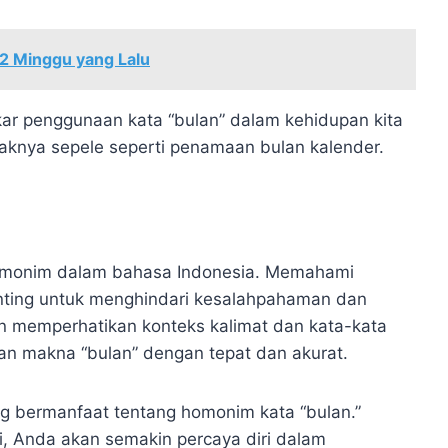
2 Minggu yang Lalu
ar penggunaan kata “bulan” dalam kehidupan kita
paknya sepele seperti penamaan bulan kalender.
 homonim dalam bahasa Indonesia. Memahami
nting untuk menghindari kesalahpahaman dan
memperhatikan konteks kalimat dan kata-kata
kan makna “bulan” dengan tepat dan akurat.
g bermanfaat tentang homonim kata “bulan.”
, Anda akan semakin percaya diri dalam