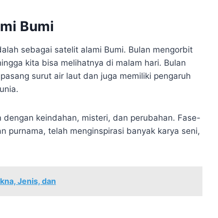
ami Bumi
dalah sebagai satelit alami Bumi. Bulan mengorbit
ngga kita bisa melihatnya di malam hari. Bulan
asang surut air laut dan juga memiliki pengaruh
unia.
kan dengan keindahan, misteri, dan perubahan. Fase-
lan purnama, telah menginspirasi banyak karya seni,
kna, Jenis, dan