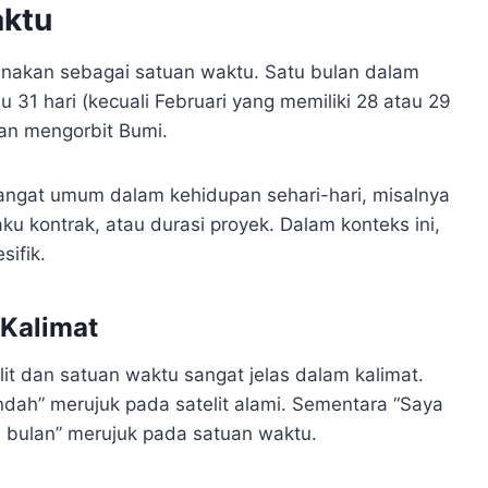
aktu
igunakan sebagai satuan waktu. Satu bulan dalam
31 hari (kecuali Februari yang memiliki 28 atau 29
ulan mengorbit Bumi.
angat umum dalam kehidupan sehari-hari, misalnya
u kontrak, atau durasi proyek. Dalam konteks ini,
sifik.
Kalimat
t dan satuan waktu sangat jelas dalam kalimat.
ndah” merujuk pada satelit alami. Sementara “Saya
u bulan” merujuk pada satuan waktu.