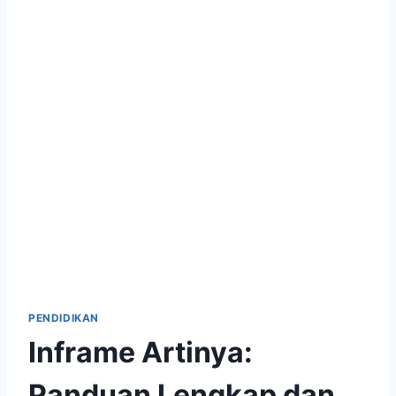
PENDIDIKAN
Inframe Artinya:
Panduan Lengkap dan