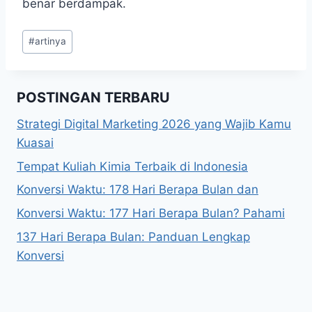
benar berdampak.
Post
#
artinya
Tags:
POSTINGAN TERBARU
Strategi Digital Marketing 2026 yang Wajib Kamu
Kuasai
Tempat Kuliah Kimia Terbaik di Indonesia
Konversi Waktu: 178 Hari Berapa Bulan dan
Konversi Waktu: 177 Hari Berapa Bulan? Pahami
137 Hari Berapa Bulan: Panduan Lengkap
Konversi