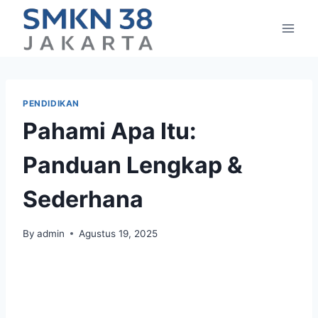
Skip
to
content
PENDIDIKAN
Pahami Apa Itu:
Panduan Lengkap &
Sederhana
By
admin
Agustus 19, 2025