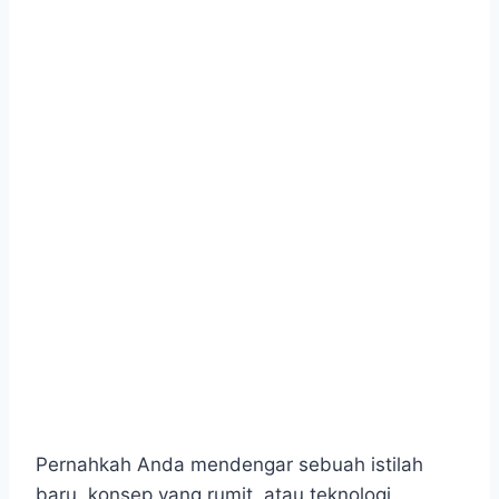
Pernahkah Anda mendengar sebuah istilah
baru, konsep yang rumit, atau teknologi