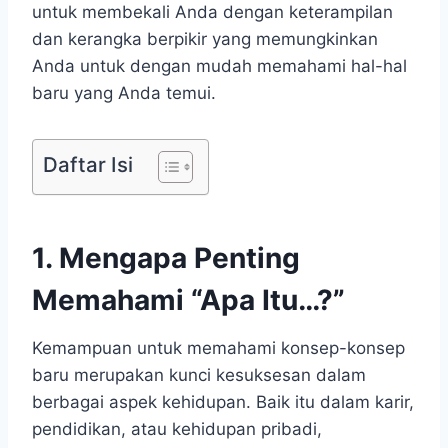
untuk membekali Anda dengan keterampilan
dan kerangka berpikir yang memungkinkan
Anda untuk dengan mudah memahami hal-hal
baru yang Anda temui.
Daftar Isi
1. Mengapa Penting
Memahami “Apa Itu…?”
Kemampuan untuk memahami konsep-konsep
baru merupakan kunci kesuksesan dalam
berbagai aspek kehidupan. Baik itu dalam karir,
pendidikan, atau kehidupan pribadi,