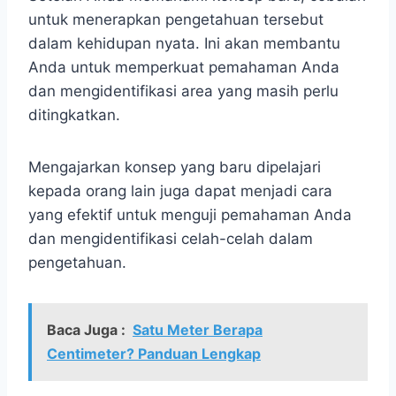
untuk menerapkan pengetahuan tersebut
dalam kehidupan nyata. Ini akan membantu
Anda untuk memperkuat pemahaman Anda
dan mengidentifikasi area yang masih perlu
ditingkatkan.
Mengajarkan konsep yang baru dipelajari
kepada orang lain juga dapat menjadi cara
yang efektif untuk menguji pemahaman Anda
dan mengidentifikasi celah-celah dalam
pengetahuan.
Baca Juga :
Satu Meter Berapa
Centimeter? Panduan Lengkap