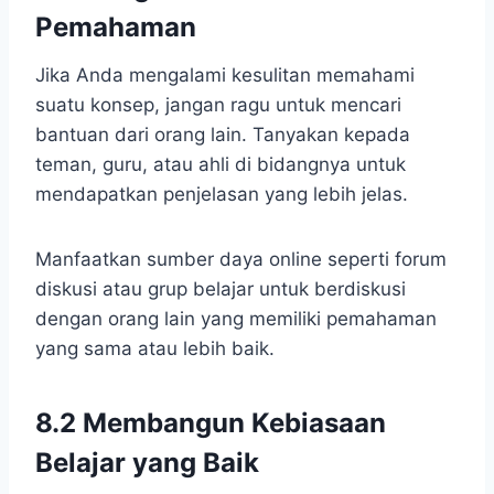
Pemahaman
Jika Anda mengalami kesulitan memahami
suatu konsep, jangan ragu untuk mencari
bantuan dari orang lain. Tanyakan kepada
teman, guru, atau ahli di bidangnya untuk
mendapatkan penjelasan yang lebih jelas.
Manfaatkan sumber daya online seperti forum
diskusi atau grup belajar untuk berdiskusi
dengan orang lain yang memiliki pemahaman
yang sama atau lebih baik.
8.2 Membangun Kebiasaan
Belajar yang Baik