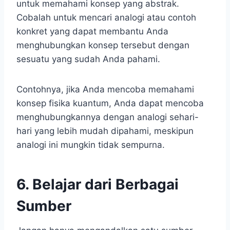
untuk memahami konsep yang abstrak.
Cobalah untuk mencari analogi atau contoh
konkret yang dapat membantu Anda
menghubungkan konsep tersebut dengan
sesuatu yang sudah Anda pahami.
Contohnya, jika Anda mencoba memahami
konsep fisika kuantum, Anda dapat mencoba
menghubungkannya dengan analogi sehari-
hari yang lebih mudah dipahami, meskipun
analogi ini mungkin tidak sempurna.
6. Belajar dari Berbagai
Sumber