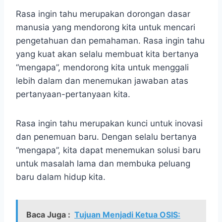
Rasa ingin tahu merupakan dorongan dasar
manusia yang mendorong kita untuk mencari
pengetahuan dan pemahaman. Rasa ingin tahu
yang kuat akan selalu membuat kita bertanya
“mengapa”, mendorong kita untuk menggali
lebih dalam dan menemukan jawaban atas
pertanyaan-pertanyaan kita.
Rasa ingin tahu merupakan kunci untuk inovasi
dan penemuan baru. Dengan selalu bertanya
“mengapa”, kita dapat menemukan solusi baru
untuk masalah lama dan membuka peluang
baru dalam hidup kita.
Baca Juga :
Tujuan Menjadi Ketua OSIS: