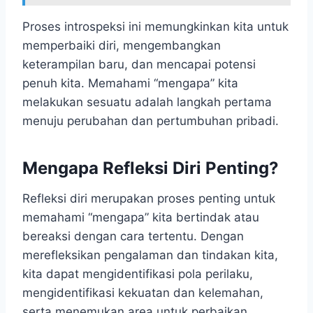
Proses introspeksi ini memungkinkan kita untuk
memperbaiki diri, mengembangkan
keterampilan baru, dan mencapai potensi
penuh kita. Memahami “mengapa” kita
melakukan sesuatu adalah langkah pertama
menuju perubahan dan pertumbuhan pribadi.
Mengapa Refleksi Diri Penting?
Refleksi diri merupakan proses penting untuk
memahami “mengapa” kita bertindak atau
bereaksi dengan cara tertentu. Dengan
merefleksikan pengalaman dan tindakan kita,
kita dapat mengidentifikasi pola perilaku,
mengidentifikasi kekuatan dan kelemahan,
serta menemukan area untuk perbaikan.