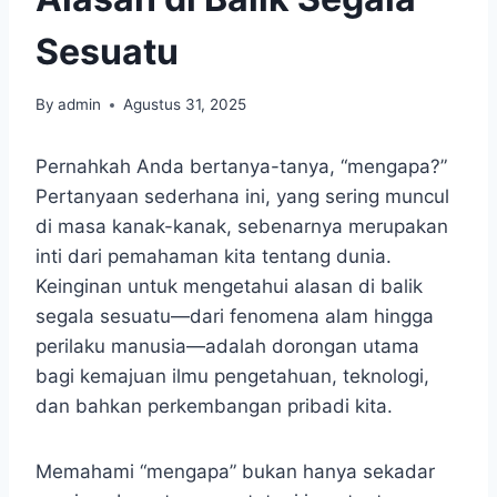
Sesuatu
By
admin
Agustus 31, 2025
Pernahkah Anda bertanya-tanya, “mengapa?”
Pertanyaan sederhana ini, yang sering muncul
di masa kanak-kanak, sebenarnya merupakan
inti dari pemahaman kita tentang dunia.
Keinginan untuk mengetahui alasan di balik
segala sesuatu—dari fenomena alam hingga
perilaku manusia—adalah dorongan utama
bagi kemajuan ilmu pengetahuan, teknologi,
dan bahkan perkembangan pribadi kita.
Memahami “mengapa” bukan hanya sekadar