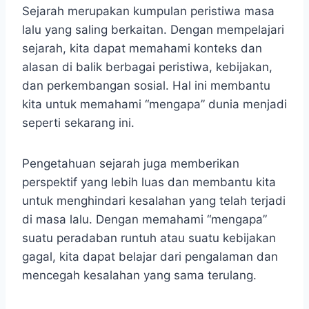
Sejarah merupakan kumpulan peristiwa masa
lalu yang saling berkaitan. Dengan mempelajari
sejarah, kita dapat memahami konteks dan
alasan di balik berbagai peristiwa, kebijakan,
dan perkembangan sosial. Hal ini membantu
kita untuk memahami “mengapa” dunia menjadi
seperti sekarang ini.
Pengetahuan sejarah juga memberikan
perspektif yang lebih luas dan membantu kita
untuk menghindari kesalahan yang telah terjadi
di masa lalu. Dengan memahami “mengapa”
suatu peradaban runtuh atau suatu kebijakan
gagal, kita dapat belajar dari pengalaman dan
mencegah kesalahan yang sama terulang.