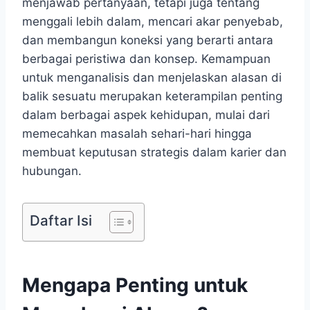
menjawab pertanyaan, tetapi juga tentang
menggali lebih dalam, mencari akar penyebab,
dan membangun koneksi yang berarti antara
berbagai peristiwa dan konsep. Kemampuan
untuk menganalisis dan menjelaskan alasan di
balik sesuatu merupakan keterampilan penting
dalam berbagai aspek kehidupan, mulai dari
memecahkan masalah sehari-hari hingga
membuat keputusan strategis dalam karier dan
hubungan.
Daftar Isi
Mengapa Penting untuk