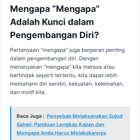
Mengapa “Mengapa”
Adalah Kunci dalam
Pengembangan Diri?
Pertanyaan “mengapa” juga berperan penting
dalam pengembangan diri. Dengan
menanyakan “mengapa” kita merasa atau
bertindak seperti tertentu, kita dapat lebih
memahami diri sendiri, kekuatan, kelemahan,
dan motif kita.
Baca Juga :
Penyebab Melaksanakan Sujud
Sahwi: Panduan Lengkap Kapan dan
Mengapa Anda Harus Melakukannya