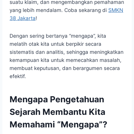
suatu klaim, dan mengembangkan pemahaman
yang lebih mendalam. Coba sekarang di
SMKN
38 Jakarta
!
Dengan sering bertanya “mengapa”, kita
melatih otak kita untuk berpikir secara
sistematis dan analitis, sehingga meningkatkan
kemampuan kita untuk memecahkan masalah,
membuat keputusan, dan berargumen secara
efektif.
Mengapa Pengetahuan
Sejarah Membantu Kita
Memahami “Mengapa”?