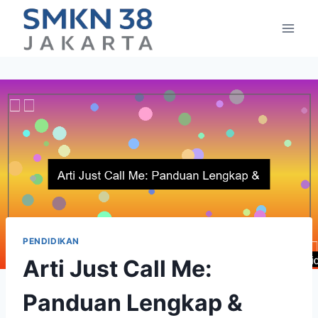
Skip
to
content
PENDIDIKAN
Arti Just Call Me:
Panduan Lengkap &