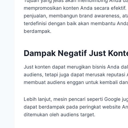
Tujuan yang jelas akan membimbing Anda d
mempromosikan konten Anda secara efektif.
penjualan, membangun brand awareness, at
terdefinisi dengan baik akan membantu And
berdampak.
Dampak Negatif Just Kont
Just konten dapat merugikan bisnis Anda dal
audiens, tetapi juga dapat merusak reputasi
membuat audiens enggan untuk kembali dan 
Lebih lanjut, mesin pencari seperti Google j
dapat berdampak pada peringkat website Anda
ditemukan oleh audiens target.