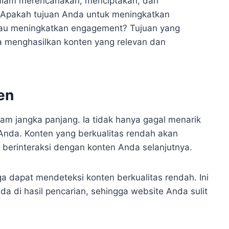
alam merencanakan, menciptakan, dan
 Apakah tujuan Anda untuk meningkatkan
au meningkatkan engagement? Tujuan yang
a menghasilkan konten yang relevan dan
en
am jangka panjang. Ia tidak hanya gagal menarik
 Anda. Konten yang berkualitas rendah akan
berinteraksi dengan konten Anda selanjutnya.
uga dapat mendeteksi konten berkualitas rendah. Ini
 di hasil pencarian, sehingga website Anda sulit