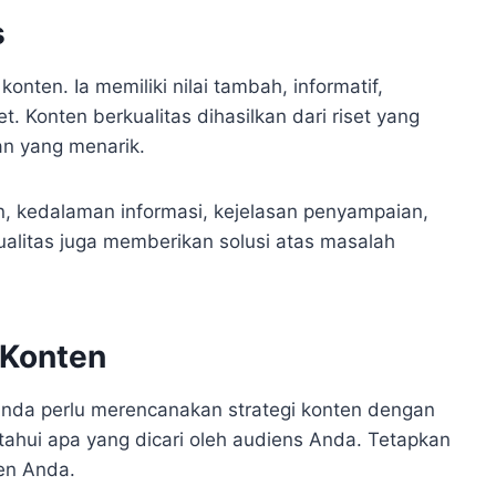
s
konten. Ia memiliki nilai tambah, informatif,
. Konten berkualitas dihasilkan dari riset yang
an yang menarik.
an, kedalaman informasi, kejelasan penyampaian,
ualitas juga memberikan solusi atas masalah
 Konten
Anda perlu merencanakan strategi konten dengan
ahui apa yang dicari oleh audiens Anda. Tetapkan
ten Anda.