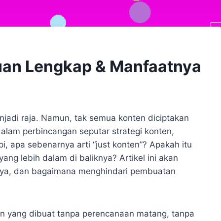
duan Lengkap & Manfaatnya
menjadi raja. Namun, tak semua konten diciptakan
 dalam perbincangan seputar strategi konten,
i, apa sebenarnya arti “just konten”? Apakah itu
ng lebih dalam di baliknya? Artikel ini akan
tnya, dan bagaimana menghindari pembuatan
ten yang dibuat tanpa perencanaan matang, tanpa