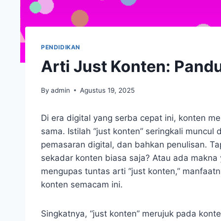
PENDIDIKAN
Arti Just Konten: Pan
By
admin
Agustus 19, 2025
Di era digital yang serba cepat ini, konten 
sama. Istilah “just konten” seringkali muncul
pemasaran digital, dan bahkan penulisan. Tap
sekadar konten biasa saja? Atau ada makna ya
mengupas tuntas arti “just konten,” manfaa
konten semacam ini.
Singkatnya, “just konten” merujuk pada kon