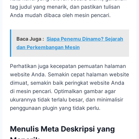
tag judul yang menarik, dan pastikan tulisan
Anda mudah dibaca oleh mesin pencari.
Baca Juga :
Siapa Penemu Dinamo? Sejarah
dan Perkembangan Mesin
Perhatikan juga kecepatan pemuatan halaman
website Anda. Semakin cepat halaman website
dimuat, semakin baik peringkat website Anda
di mesin pencari. Optimalkan gambar agar
ukurannya tidak terlalu besar, dan minimalisir
penggunaan plugin yang tidak perlu.
Menulis Meta Deskripsi yang