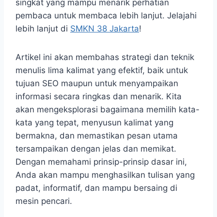
singkat yang mampu menarik perhatian
pembaca untuk membaca lebih lanjut. Jelajahi
lebih lanjut di
SMKN 38 Jakarta
!
Artikel ini akan membahas strategi dan teknik
menulis lima kalimat yang efektif, baik untuk
tujuan SEO maupun untuk menyampaikan
informasi secara ringkas dan menarik. Kita
akan mengeksplorasi bagaimana memilih kata-
kata yang tepat, menyusun kalimat yang
bermakna, dan memastikan pesan utama
tersampaikan dengan jelas dan memikat.
Dengan memahami prinsip-prinsip dasar ini,
Anda akan mampu menghasilkan tulisan yang
padat, informatif, dan mampu bersaing di
mesin pencari.