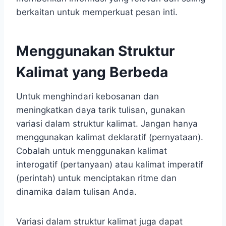
berkaitan untuk memperkuat pesan inti.
Menggunakan Struktur
Kalimat yang Berbeda
Untuk menghindari kebosanan dan
meningkatkan daya tarik tulisan, gunakan
variasi dalam struktur kalimat. Jangan hanya
menggunakan kalimat deklaratif (pernyataan).
Cobalah untuk menggunakan kalimat
interogatif (pertanyaan) atau kalimat imperatif
(perintah) untuk menciptakan ritme dan
dinamika dalam tulisan Anda.
Variasi dalam struktur kalimat juga dapat