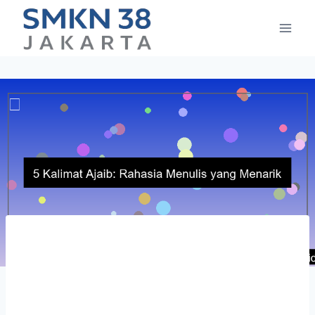
Skip
to
content