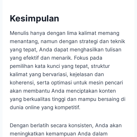
Kesimpulan
Menulis hanya dengan lima kalimat memang
menantang, namun dengan strategi dan teknik
yang tepat, Anda dapat menghasilkan tulisan
yang efektif dan menarik. Fokus pada
pemilihan kata kunci yang tepat, struktur
kalimat yang bervariasi, kejelasan dan
koherensi, serta optimasi untuk mesin pencari
akan membantu Anda menciptakan konten
yang berkualitas tinggi dan mampu bersaing di
dunia online yang kompetitif.
Dengan berlatih secara konsisten, Anda akan
meningkatkan kemampuan Anda dalam