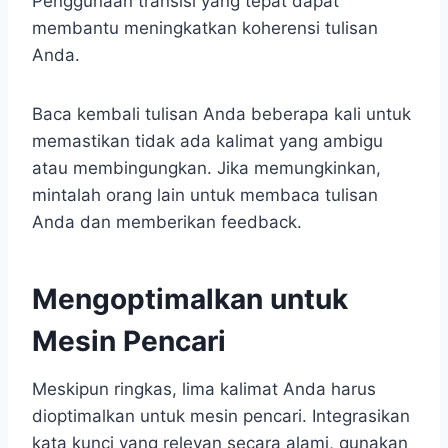
Penggunaan transisi yang tepat dapat
membantu meningkatkan koherensi tulisan
Anda.
Baca kembali tulisan Anda beberapa kali untuk
memastikan tidak ada kalimat yang ambigu
atau membingungkan. Jika memungkinkan,
mintalah orang lain untuk membaca tulisan
Anda dan memberikan feedback.
Mengoptimalkan untuk
Mesin Pencari
Meskipun ringkas, lima kalimat Anda harus
dioptimalkan untuk mesin pencari. Integrasikan
kata kunci yang relevan secara alami, gunakan