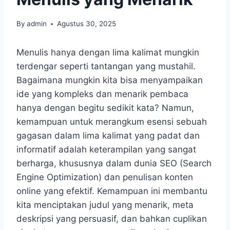
By
admin
Agustus 30, 2025
Menulis hanya dengan lima kalimat mungkin
terdengar seperti tantangan yang mustahil.
Bagaimana mungkin kita bisa menyampaikan
ide yang kompleks dan menarik pembaca
hanya dengan begitu sedikit kata? Namun,
kemampuan untuk merangkum esensi sebuah
gagasan dalam lima kalimat yang padat dan
informatif adalah keterampilan yang sangat
berharga, khususnya dalam dunia SEO (Search
Engine Optimization) dan penulisan konten
online yang efektif. Kemampuan ini membantu
kita menciptakan judul yang menarik, meta
deskripsi yang persuasif, dan bahkan cuplikan