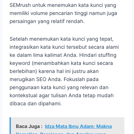
SEMrush untuk menemukan kata kunci yang
memiliki volume pencarian tinggi namun juga
persaingan yang relatif rendah.
Setelah menemukan kata kunci yang tepat,
integrasikan kata kunci tersebut secara alami
ke dalam lima kalimat Anda. Hindari stuffing
keyword (menambahkan kata kunci secara
berlebihan) karena hal ini justru akan
merugikan SEO Anda. Fokuslah pada
penggunaan kata kunci yang relevan dan
kontekstual agar tulisan Anda tetap mudah
dibaca dan dipahami.
Baca Juga :
Idza Mata Ibnu Adam: Makna