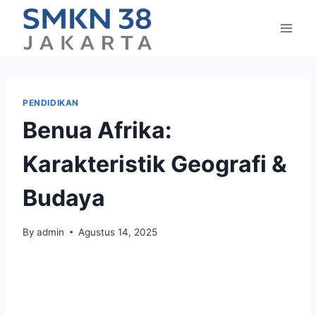
Skip
to
content
PENDIDIKAN
Benua Afrika:
Karakteristik Geografi &
Budaya
By
admin
Agustus 14, 2025