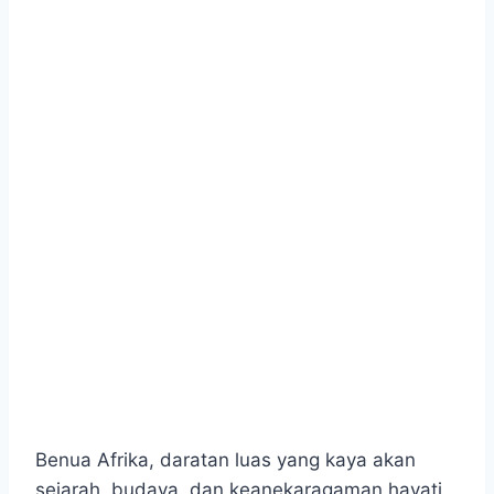
Benua Afrika, daratan luas yang kaya akan
sejarah, budaya, dan keanekaragaman hayati,