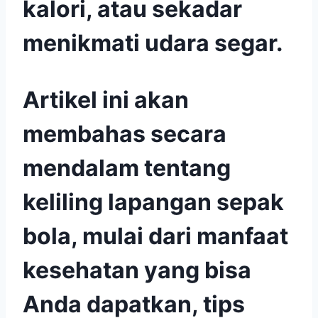
kalori, atau sekadar
menikmati udara segar.
Artikel ini akan
membahas secara
mendalam tentang
keliling lapangan sepak
bola, mulai dari manfaat
kesehatan yang bisa
Anda dapatkan, tips