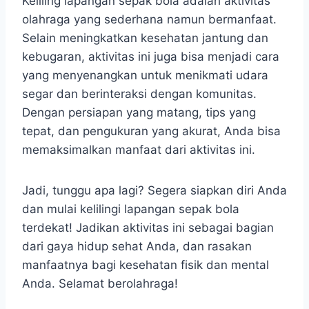
Keliling lapangan sepak bola adalah aktivitas
olahraga yang sederhana namun bermanfaat.
Selain meningkatkan kesehatan jantung dan
kebugaran, aktivitas ini juga bisa menjadi cara
yang menyenangkan untuk menikmati udara
segar dan berinteraksi dengan komunitas.
Dengan persiapan yang matang, tips yang
tepat, dan pengukuran yang akurat, Anda bisa
memaksimalkan manfaat dari aktivitas ini.
Jadi, tunggu apa lagi? Segera siapkan diri Anda
dan mulai kelilingi lapangan sepak bola
terdekat! Jadikan aktivitas ini sebagai bagian
dari gaya hidup sehat Anda, dan rasakan
manfaatnya bagi kesehatan fisik dan mental
Anda. Selamat berolahraga!