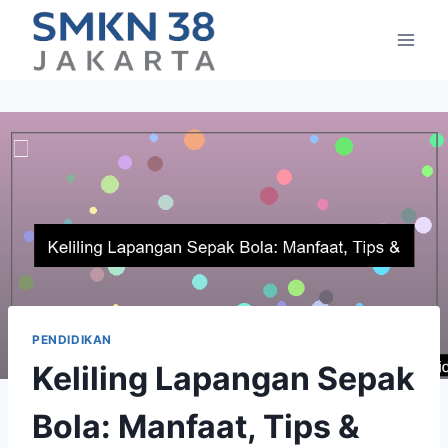
Skip
to
content
PENDIDIKAN
Keliling Lapangan Sepak
Bola: Manfaat, Tips &