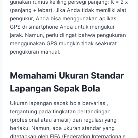
gunakan rumus keliling persegi panjang: K = 2 x
(panjang + lebar). Jika Anda tidak memiliki alat
pengukur, Anda bisa menggunakan aplikasi
GPS di smartphone Anda untuk mengukur
jarak. Namun, perlu diingat bahwa pengukuran
menggunakan GPS mungkin tidak seakurat
pengukuran manual.
Memahami Ukuran Standar
Lapangan Sepak Bola
Ukuran lapangan sepak bola bervariasi,
tergantung pada tingkatan pertandingan
(profesional atau amatir) dan regulasi yang
berlaku. Namun, ada ukuran standar yang
ditetapkan oleh FIFA (Federation Internationale