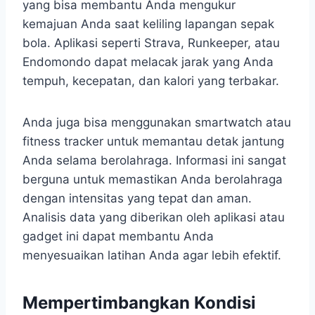
yang bisa membantu Anda mengukur
kemajuan Anda saat keliling lapangan sepak
bola. Aplikasi seperti Strava, Runkeeper, atau
Endomondo dapat melacak jarak yang Anda
tempuh, kecepatan, dan kalori yang terbakar.
Anda juga bisa menggunakan smartwatch atau
fitness tracker untuk memantau detak jantung
Anda selama berolahraga. Informasi ini sangat
berguna untuk memastikan Anda berolahraga
dengan intensitas yang tepat dan aman.
Analisis data yang diberikan oleh aplikasi atau
gadget ini dapat membantu Anda
menyesuaikan latihan Anda agar lebih efektif.
Mempertimbangkan Kondisi