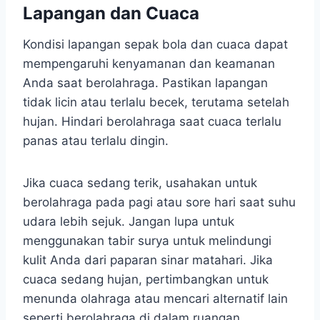
Lapangan dan Cuaca
Kondisi lapangan sepak bola dan cuaca dapat
mempengaruhi kenyamanan dan keamanan
Anda saat berolahraga. Pastikan lapangan
tidak licin atau terlalu becek, terutama setelah
hujan. Hindari berolahraga saat cuaca terlalu
panas atau terlalu dingin.
Jika cuaca sedang terik, usahakan untuk
berolahraga pada pagi atau sore hari saat suhu
udara lebih sejuk. Jangan lupa untuk
menggunakan tabir surya untuk melindungi
kulit Anda dari paparan sinar matahari. Jika
cuaca sedang hujan, pertimbangkan untuk
menunda olahraga atau mencari alternatif lain
seperti berolahraga di dalam ruangan.