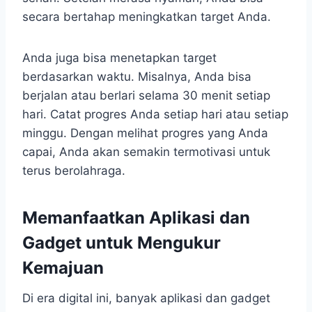
secara bertahap meningkatkan target Anda.
Anda juga bisa menetapkan target
berdasarkan waktu. Misalnya, Anda bisa
berjalan atau berlari selama 30 menit setiap
hari. Catat progres Anda setiap hari atau setiap
minggu. Dengan melihat progres yang Anda
capai, Anda akan semakin termotivasi untuk
terus berolahraga.
Memanfaatkan Aplikasi dan
Gadget untuk Mengukur
Kemajuan
Di era digital ini, banyak aplikasi dan gadget