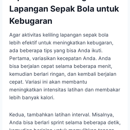
Lapangan Sepak Bola untuk
Kebugaran
Agar aktivitas keliling lapangan sepak bola
lebih efektif untuk meningkatkan kebugaran,
ada beberapa tips yang bisa Anda ikuti.
Pertama, variasikan kecepatan Anda. Anda
bisa berjalan cepat selama beberapa menit,
kemudian berlari ringan, dan kembali berjalan
cepat. Variasi ini akan membantu
meningkatkan intensitas latihan dan membakar
lebih banyak kalori.
Kedua, tambahkan latihan interval. Misalnya,
Anda bisa berlari sprint selama beberapa detik,