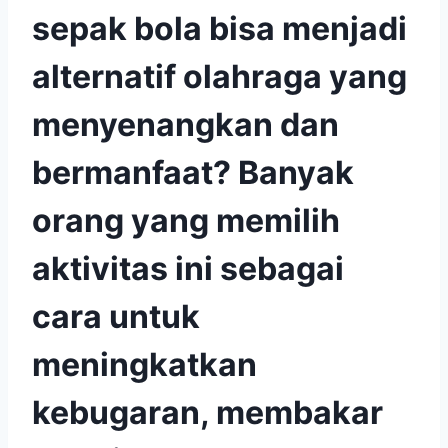
sepak bola bisa menjadi
alternatif olahraga yang
menyenangkan dan
bermanfaat? Banyak
orang yang memilih
aktivitas ini sebagai
cara untuk
meningkatkan
kebugaran, membakar