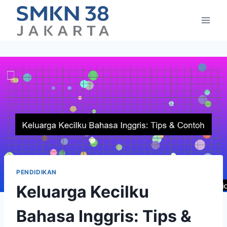
Skip
to
content
PENDIDIKAN
Keluarga Kecilku
Bahasa Inggris: Tips &