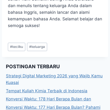
dan menulis tentang keluarga Anda dalam
bahasa Inggris, semakin lancar dan alami
kemampuan bahasa Anda. Selamat belajar dan
semoga sukses!
Post
#
kecilku
#
keluarga
Tags:
POSTINGAN TERBARU
Strategi Digital Marketing 2026 yang Wajib Kamu
Kuasai
Tempat Kuliah Kimia Terbaik di Indonesia
Konversi Waktu: 178 Hari Berapa Bulan dan
Konversi Waktu: 177 Hari Berapa Bulan? Pahami