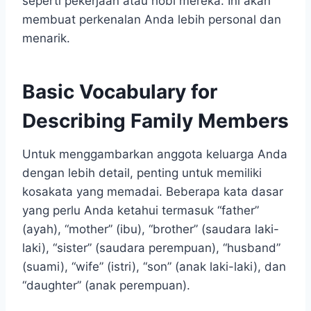
seperti pekerjaan atau hobi mereka. Ini akan
membuat perkenalan Anda lebih personal dan
menarik.
Basic Vocabulary for
Describing Family Members
Untuk menggambarkan anggota keluarga Anda
dengan lebih detail, penting untuk memiliki
kosakata yang memadai. Beberapa kata dasar
yang perlu Anda ketahui termasuk “father”
(ayah), “mother” (ibu), “brother” (saudara laki-
laki), “sister” (saudara perempuan), “husband”
(suami), “wife” (istri), “son” (anak laki-laki), dan
“daughter” (anak perempuan).