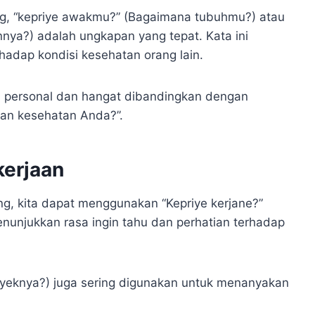
g, “kepriye awakmu?” (Bagaimana tubuhmu?) atau
nya?) adalah ungkapan yang tepat. Kata ini
hadap kondisi kesehatan orang lain.
ih personal dan hangat dibandingkan dengan
aan kesehatan Anda?”.
kerjaan
g, kita dapat menggunakan “Kepriye kerjane?”
nunjukkan rasa ingin tahu dan perhatian terhadap
royeknya?) juga sering digunakan untuk menanyakan