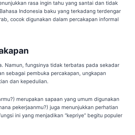
enunjukkan rasa ingin tahu yang santai dan tidak
Bahasa Indonesia baku yang terkadang terdengar
krab, cocok digunakan dalam percakapan informal
cakapan
a. Namun, fungsinya tidak terbatas pada sekadar
nakan sebagai pembuka percakapan, ungkapan
ian dan kepedulian.
abarmu?) merupakan sapaan yang umum digunakan
gaimana pekerjaanmu?) juga menunjukkan perhatian
fungsi ini yang menjadikan “kepriye” begitu populer