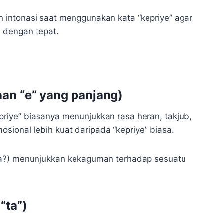
n intonasi saat menggunakan kata “kepriye” agar
a dengan tepat.
an “e” yang panjang)
riye” biasanya menunjukkan rasa heran, takjub,
sional lebih kuat daripada “kepriye” biasa.
 ya?) menunjukkan kekaguman terhadap sesuatu
“ta”)