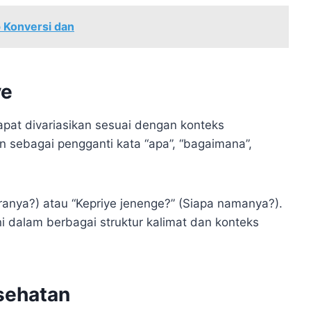
 Konversi dan
ye
apat divariasikan sesuai dengan konteks
n sebagai pengganti kata “apa”, “bagaimana”,
anya?) atau “Kepriye jenenge?” (Siapa namanya?).
 dalam berbagai struktur kalimat dan konteks
sehatan