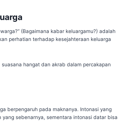
luarga
lawarga?” (Bagaimana kabar keluargamu?) adalah
kan perhatian terhadap kesejahteraan keluarga
an suasana hangat dan akrab dalam percakapan
juga berpengaruh pada maknanya. Intonasi yang
n yang sebenarnya, sementara intonasi datar bisa
.