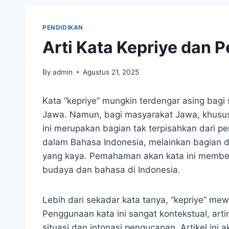
PENDIDIKAN
Arti Kata Kepriye dan
By
admin
Agustus 21, 2025
Kata “kepriye” mungkin terdengar asing bagi
Jawa. Namun, bagi masyarakat Jawa, khusus
ini merupakan bagian tak terpisahkan dari pe
dalam Bahasa Indonesia, melainkan bagian d
yang kaya. Pemahaman akan kata ini membe
budaya dan bahasa di Indonesia.
Lebih dari sekadar kata tanya, “kepriye” me
Penggunaan kata ini sangat kontekstual, ar
situasi dan intonasi pengucapan. Artikel ini