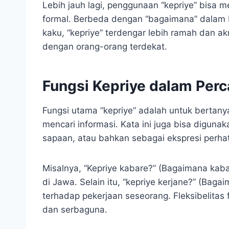
Lebih jauh lagi, penggunaan “kepriye” bisa m
formal. Berbeda dengan “bagaimana” dalam 
kaku, “kepriye” terdengar lebih ramah dan a
dengan orang-orang terdekat.
Fungsi Kepriye dalam Per
Fungsi utama “kepriye” adalah untuk bertany
mencari informasi. Kata ini juga bisa digu
sapaan, atau bahkan sebagai ekspresi perhat
Misalnya, “Kepriye kabare?” (Bagaimana k
di Jawa. Selain itu, “kepriye kerjane?” (Ba
terhadap pekerjaan seseorang. Fleksibelitas 
dan serbaguna.