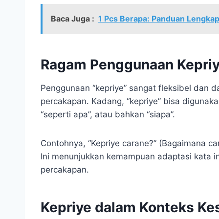
Baca Juga :
1 Pcs Berapa: Panduan Lengkap
Ragam Penggunaan Kepri
Penggunaan “kepriye” sangat fleksibel dan d
percakapan. Kadang, “kepriye” bisa digunaka
“seperti apa”, atau bahkan “siapa”.
Contohnya, “Kepriye carane?” (Bagaimana car
Ini menunjukkan kemampuan adaptasi kata ini
percakapan.
Kepriye dalam Konteks Ke