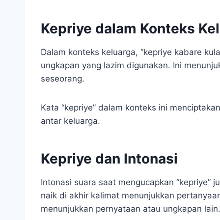
Kepriye dalam Konteks Ke
Dalam konteks keluarga, “kepriye kabare ku
ungkapan yang lazim digunakan. Ini menunju
seseorang.
Kata “kepriye” dalam konteks ini menciptak
antar keluarga.
Kepriye dan Intonasi
Intonasi suara saat mengucapkan “kepriye” 
naik di akhir kalimat menunjukkan pertanyaa
menunjukkan pernyataan atau ungkapan lain