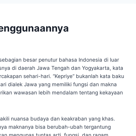
 Penggunaannya
 sebagian besar penutur bahasa Indonesia di luar
nya di daerah Jawa Tengah dan Yogyakarta, kata
rcakapan sehari-hari. “Kepriye” bukanlah kata baku
ari dialek Jawa yang memiliki fungsi dan makna
rikan wawasan lebih mendalam tentang kekayaan
wakili nuansa budaya dan keakraban yang khas.
tinya maknanya bisa berubah-ubah tergantung
 akan mengupas tuntas arti, fungsi, dan ragam