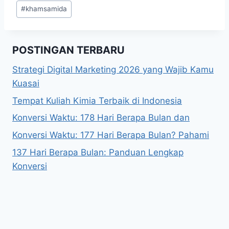
Post
#
khamsamida
Tags:
POSTINGAN TERBARU
Strategi Digital Marketing 2026 yang Wajib Kamu
Kuasai
Tempat Kuliah Kimia Terbaik di Indonesia
Konversi Waktu: 178 Hari Berapa Bulan dan
Konversi Waktu: 177 Hari Berapa Bulan? Pahami
137 Hari Berapa Bulan: Panduan Lengkap
Konversi