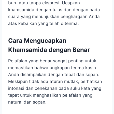
buru atau tanpa ekspresi. Ucapkan
khamsamida dengan tulus dan dengan nada
suara yang menunjukkan penghargaan Anda
atas kebaikan yang telah diterima.
Cara Mengucapkan
Khamsamida dengan Benar
Pelafalan yang benar sangat penting untuk
memastikan bahwa ungkapan terima kasih
Anda disampaikan dengan tepat dan sopan.
Meskipun tidak ada aturan mutlak, perhatikan
intonasi dan penekanan pada suku kata yang
tepat untuk menghasilkan pelafalan yang
natural dan sopan.