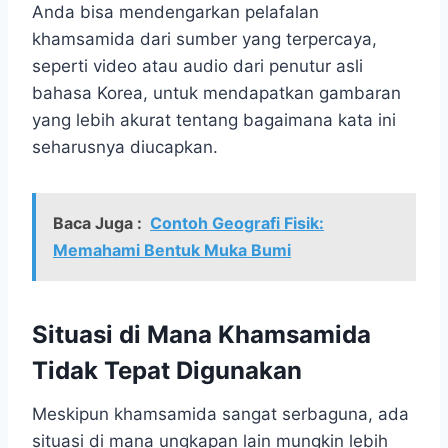
Anda bisa mendengarkan pelafalan
khamsamida dari sumber yang terpercaya,
seperti video atau audio dari penutur asli
bahasa Korea, untuk mendapatkan gambaran
yang lebih akurat tentang bagaimana kata ini
seharusnya diucapkan.
Baca Juga :
Contoh Geografi Fisik:
Memahami Bentuk Muka Bumi
Situasi di Mana Khamsamida
Tidak Tepat Digunakan
Meskipun khamsamida sangat serbaguna, ada
situasi di mana ungkapan lain mungkin lebih