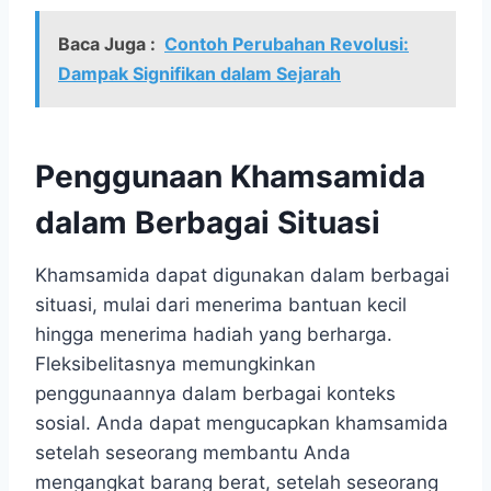
Baca Juga :
Contoh Perubahan Revolusi:
Dampak Signifikan dalam Sejarah
Penggunaan Khamsamida
dalam Berbagai Situasi
Khamsamida dapat digunakan dalam berbagai
situasi, mulai dari menerima bantuan kecil
hingga menerima hadiah yang berharga.
Fleksibelitasnya memungkinkan
penggunaannya dalam berbagai konteks
sosial. Anda dapat mengucapkan khamsamida
setelah seseorang membantu Anda
mengangkat barang berat, setelah seseorang