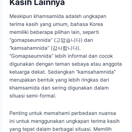
Kasih Lainnya
Meskipun khamsamida adalah ungkapan
terima kasih yang umum, bahasa Korea
memiliki beberapa pilihan lain, seperti
“gomapseumnida” (고맙습니다) dan
“kamsahamnida” (감사합니다).
“Gomapseumnida” lebih informal dan cocok
digunakan dengan teman sebaya atau anggota
keluarga dekat. Sedangkan “kamsahamnida”
merupakan bentuk yang lebih ringkas dari
khamsamida dan sering digunakan dalam
situasi semi-formal.
Penting untuk memahami perbedaan nuansa
ini untuk menggunakan ungkapan terima kasih
yang tepat dalam berbagai situasi. Memilih