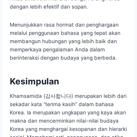
dengan lebih efektif dan sopan.
Menunjukkan rasa hormat dan penghargaan
melalui penggunaan bahasa yang tepat akan
membangun hubungan yang lebih baik dan
memperkaya pengalaman Anda dalam
berinteraksi dengan budaya yang berbeda.
Kesimpulan
Khamsamida (감사합니다) merupakan lebih dari
sekadar kata “terima kasih” dalam bahasa
Korea. Ia merupakan ungkapan yang kaya akan
makna dan mencerminkan nilai-nilai budaya
Korea yang menghargai kesopanan dan hierarki