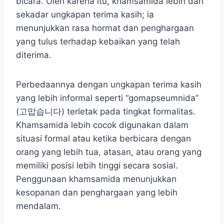
bicara. Oleh karena itu, khamsamida lebih dari
sekadar ungkapan terima kasih; ia
menunjukkan rasa hormat dan penghargaan
yang tulus terhadap kebaikan yang telah
diterima.
Perbedaannya dengan ungkapan terima kasih
yang lebih informal seperti “gomapseumnida”
(고맙습니다) terletak pada tingkat formalitas.
Khamsamida lebih cocok digunakan dalam
situasi formal atau ketika berbicara dengan
orang yang lebih tua, atasan, atau orang yang
memiliki posisi lebih tinggi secara sosial.
Penggunaan khamsamida menunjukkan
kesopanan dan penghargaan yang lebih
mendalam.