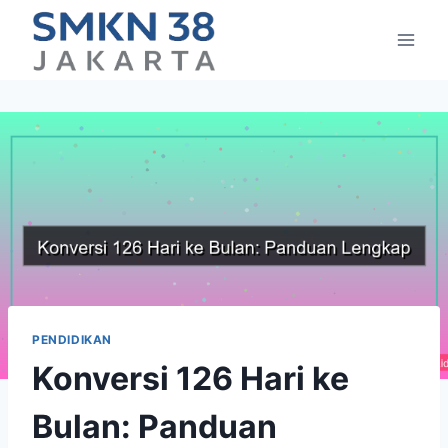
Skip
to
content
PENDIDIKAN
Konversi 126 Hari ke
Bulan: Panduan