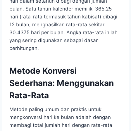
hari dalam setahun dibagi dengan jumlah
bulan. Satu tahun kalender memiliki 365.25
hari (rata-rata termasuk tahun kabisat) dibagi
12 bulan, menghasilkan rata-rata sekitar
30.4375 hari per bulan. Angka rata-rata inilah
yang sering digunakan sebagai dasar
perhitungan.
Metode Konversi
Sederhana: Menggunakan
Rata-Rata
Metode paling umum dan praktis untuk
mengkonversi hari ke bulan adalah dengan
membagi total jumlah hari dengan rata-rata