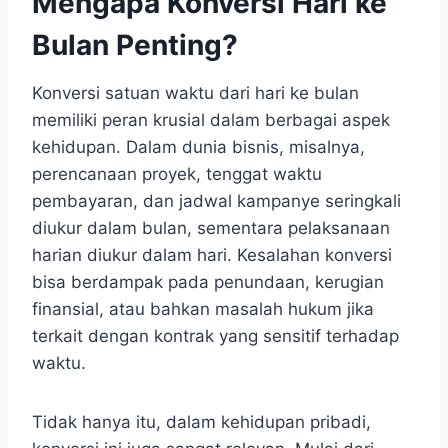
Mengapa Konversi Hari ke
Bulan Penting?
Konversi satuan waktu dari hari ke bulan
memiliki peran krusial dalam berbagai aspek
kehidupan. Dalam dunia bisnis, misalnya,
perencanaan proyek, tenggat waktu
pembayaran, dan jadwal kampanye seringkali
diukur dalam bulan, sementara pelaksanaan
harian diukur dalam hari. Kesalahan konversi
bisa berdampak pada penundaan, kerugian
finansial, atau bahkan masalah hukum jika
terkait dengan kontrak yang sensitif terhadap
waktu.
Tidak hanya itu, dalam kehidupan pribadi,