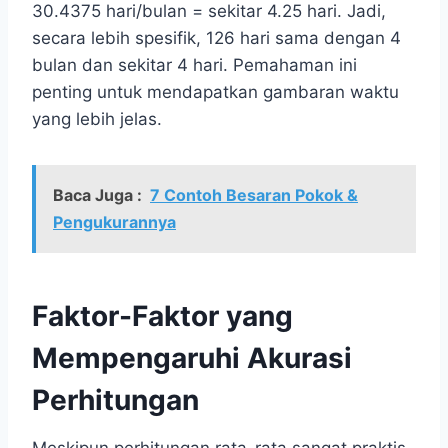
30.4375 hari/bulan = sekitar 4.25 hari. Jadi,
secara lebih spesifik, 126 hari sama dengan 4
bulan dan sekitar 4 hari. Pemahaman ini
penting untuk mendapatkan gambaran waktu
yang lebih jelas.
Baca Juga :
7 Contoh Besaran Pokok &
Pengukurannya
Faktor-Faktor yang
Mempengaruhi Akurasi
Perhitungan