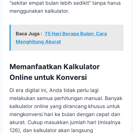
“sekitar empat bulan lebih sedikit” tanpa harus
menggunakan kalkulator.
Baca Juga :
75 Hari Berapa Bulan: Cara
Menghitung Akurat
Memanfaatkan Kalkulator
Online untuk Konversi
Di era digital ini, Anda tidak perlu lagi
melakukan semua perhitungan manual. Banyak
kalkulator online yang dirancang khusus untuk
mengkonversi hari ke bulan dengan cepat dan
akurat. Cukup masukkan jumlah hari (misalnya
126), dan kalkulator akan langsung