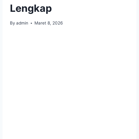
Lengkap
By
admin
Maret 8, 2026