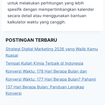
untuk melakukan perhitungan yang lebih
spesifik dengan mempertimbangkan kalender
secara detail atau menggunakan bantuan
kalkulator waktu yang canggih.
POSTINGAN TERBARU
Strategi Digital Marketing 2026 yang Wajib Kamu
Kuasai
Tempat Kuliah Kimia Terbaik di Indonesia
Konversi Waktu: 178 Hari Berapa Bulan dan
Konversi Waktu: 177 Hari Berapa Bulan? Pahami
137 Hari Berapa Bulan: Panduan Lengkap
Konversi