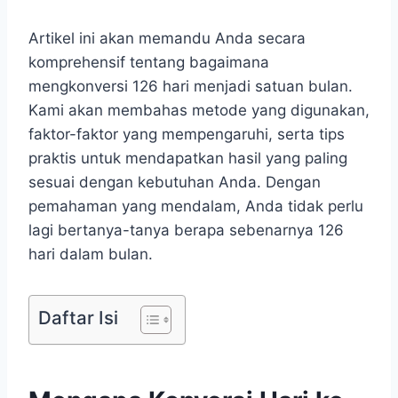
Artikel ini akan memandu Anda secara
komprehensif tentang bagaimana
mengkonversi 126 hari menjadi satuan bulan.
Kami akan membahas metode yang digunakan,
faktor-faktor yang mempengaruhi, serta tips
praktis untuk mendapatkan hasil yang paling
sesuai dengan kebutuhan Anda. Dengan
pemahaman yang mendalam, Anda tidak perlu
lagi bertanya-tanya berapa sebenarnya 126
hari dalam bulan.
Daftar Isi