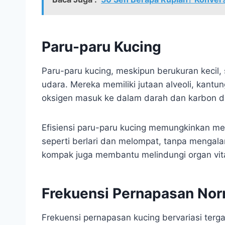
Paru-paru Kucing
Paru-paru kucing, meskipun berukuran kecil,
udara. Mereka memiliki jutaan alveoli, kantun
oksigen masuk ke dalam darah dan karbon di
Efisiensi paru-paru kucing memungkinkan mere
seperti berlari dan melompat, tanpa mengala
kompak juga membantu melindungi organ vita
Frekuensi Pernapasan Nor
Frekuensi pernapasan kucing bervariasi terga