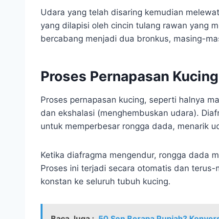
Udara yang telah disaring kemudian melewat
yang dilapisi oleh cincin tulang rawan yang
bercabang menjadi dua bronkus, masing-mas
Proses Pernapasan Kucing
Proses pernapasan kucing, seperti halnya mam
dan ekshalasi (menghembuskan udara). Diaf
untuk memperbesar rongga dada, menarik ud
Ketika diafragma mengendur, rongga dada me
Proses ini terjadi secara otomatis dan teru
konstan ke seluruh tubuh kucing.
Baca Juga :
50 Sen Berapa Rupiah? Konver