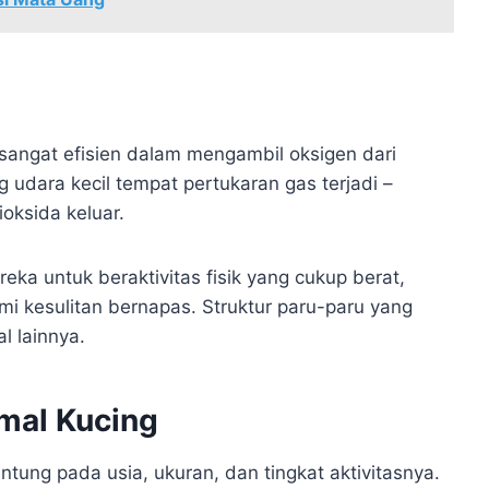
 sangat efisien dalam mengambil oksigen dari
g udara kecil tempat pertukaran gas terjadi –
oksida keluar.
ka untuk beraktivitas fisik yang cukup berat,
mi kesulitan bernapas. Struktur paru-paru yang
l lainnya.
mal Kucing
ntung pada usia, ukuran, dan tingkat aktivitasnya.