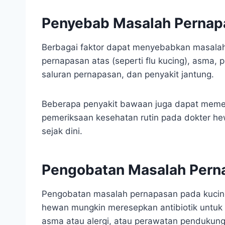
Penyebab Masalah Pernap
Berbagai faktor dapat menyebabkan masalah 
pernapasan atas (seperti flu kucing), asma, 
saluran pernapasan, dan penyakit jantung.
Beberapa penyakit bawaan juga dapat memeng
pemeriksaan kesehatan rutin pada dokter h
sejak dini.
Pengobatan Masalah Pern
Pengobatan masalah pernapasan pada kucing
hewan mungkin meresepkan antibiotik untuk i
asma atau alergi, atau perawatan pendukun