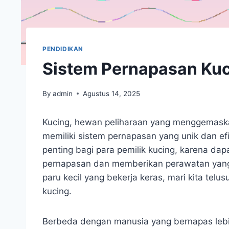
PENDIDIKAN
Sistem Pernapasan Ku
By
admin
Agustus 14, 2025
Kucing, hewan peliharaan yang menggemaskan
memiliki sistem pernapasan yang unik dan 
penting bagi para pemilik kucing, karena da
pernapasan dan memberikan perawatan yang 
paru kecil yang bekerja keras, mari kita tel
kucing.
Berbeda dengan manusia yang bernapas lebih