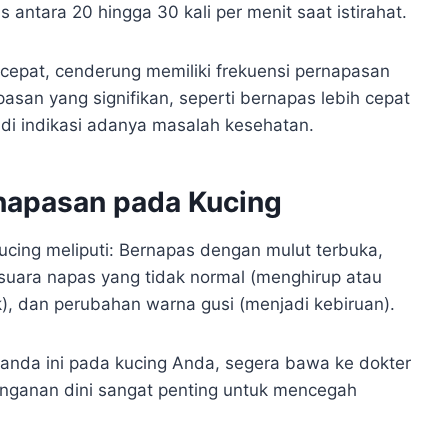
antara 20 hingga 30 kali per menit saat istirahat.
cepat, cenderung memiliki frekuensi pernapasan
pasan yang signifikan, seperti bernapas lebih cepat
adi indikasi adanya masalah kesehatan.
napasan pada Kucing
cing meliputi: Bernapas dengan mulut terbuka,
 suara napas yang tidak normal (menghirup atau
, dan perubahan warna gusi (menjadi kebiruan).
tanda ini pada kucing Anda, segera bawa ke dokter
nganan dini sangat penting untuk mencegah