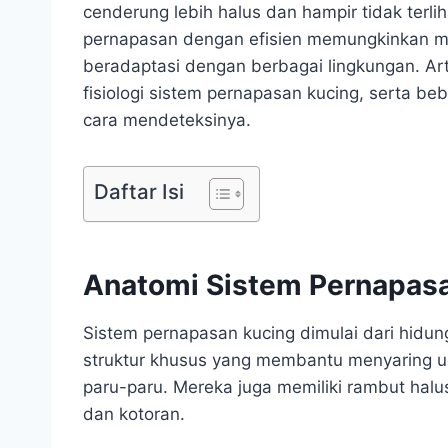
cenderung lebih halus dan hampir tidak ter
pernapasan dengan efisien memungkinkan m
beradaptasi dengan berbagai lingkungan. Art
fisiologi sistem pernapasan kucing, serta b
cara mendeteksinya.
Daftar Isi
Anatomi Sistem Pernapas
Sistem pernapasan kucing dimulai dari hidung
struktur khusus yang membantu menyaring
paru-paru. Mereka juga memiliki rambut hal
dan kotoran.