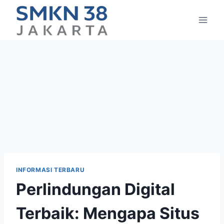
Skip
to
content
INFORMASI TERBARU
Perlindungan Digital
Terbaik: Mengapa Situs