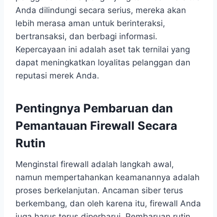
Anda dilindungi secara serius, mereka akan
lebih merasa aman untuk berinteraksi,
bertransaksi, dan berbagi informasi.
Kepercayaan ini adalah aset tak ternilai yang
dapat meningkatkan loyalitas pelanggan dan
reputasi merek Anda.
Pentingnya Pembaruan dan
Pemantauan Firewall Secara
Rutin
Menginstal firewall adalah langkah awal,
namun mempertahankan keamanannya adalah
proses berkelanjutan. Ancaman siber terus
berkembang, dan oleh karena itu, firewall Anda
juga harus terus diperbarui. Pembaruan rutin