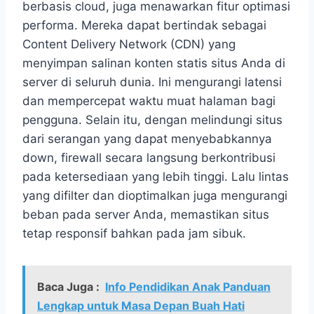
berbasis cloud, juga menawarkan fitur optimasi
performa. Mereka dapat bertindak sebagai
Content Delivery Network (CDN) yang
menyimpan salinan konten statis situs Anda di
server di seluruh dunia. Ini mengurangi latensi
dan mempercepat waktu muat halaman bagi
pengguna. Selain itu, dengan melindungi situs
dari serangan yang dapat menyebabkannya
down, firewall secara langsung berkontribusi
pada ketersediaan yang lebih tinggi. Lalu lintas
yang difilter dan dioptimalkan juga mengurangi
beban pada server Anda, memastikan situs
tetap responsif bahkan pada jam sibuk.
Baca Juga :
Info Pendidikan Anak Panduan
Lengkap untuk Masa Depan Buah Hati