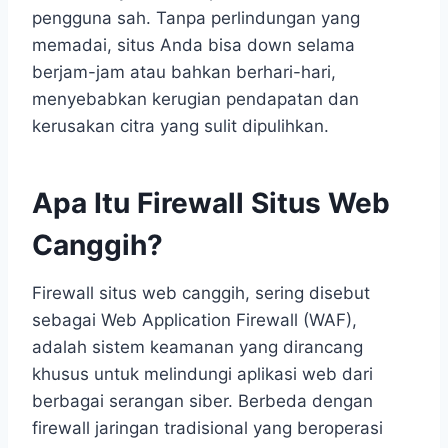
pengguna sah. Tanpa perlindungan yang
memadai, situs Anda bisa down selama
berjam-jam atau bahkan berhari-hari,
menyebabkan kerugian pendapatan dan
kerusakan citra yang sulit dipulihkan.
Apa Itu Firewall Situs Web
Canggih?
Firewall situs web canggih, sering disebut
sebagai Web Application Firewall (WAF),
adalah sistem keamanan yang dirancang
khusus untuk melindungi aplikasi web dari
berbagai serangan siber. Berbeda dengan
firewall jaringan tradisional yang beroperasi