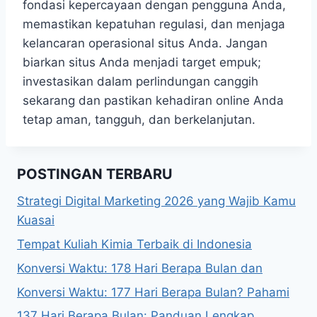
fondasi kepercayaan dengan pengguna Anda,
memastikan kepatuhan regulasi, dan menjaga
kelancaran operasional situs Anda. Jangan
biarkan situs Anda menjadi target empuk;
investasikan dalam perlindungan canggih
sekarang dan pastikan kehadiran online Anda
tetap aman, tangguh, dan berkelanjutan.
POSTINGAN TERBARU
Strategi Digital Marketing 2026 yang Wajib Kamu
Kuasai
Tempat Kuliah Kimia Terbaik di Indonesia
Konversi Waktu: 178 Hari Berapa Bulan dan
Konversi Waktu: 177 Hari Berapa Bulan? Pahami
137 Hari Berapa Bulan: Panduan Lengkap