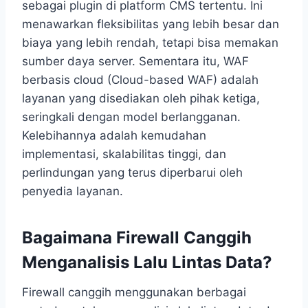
sebagai plugin di platform CMS tertentu. Ini
menawarkan fleksibilitas yang lebih besar dan
biaya yang lebih rendah, tetapi bisa memakan
sumber daya server. Sementara itu, WAF
berbasis cloud (Cloud-based WAF) adalah
layanan yang disediakan oleh pihak ketiga,
seringkali dengan model berlangganan.
Kelebihannya adalah kemudahan
implementasi, skalabilitas tinggi, dan
perlindungan yang terus diperbarui oleh
penyedia layanan.
Bagaimana Firewall Canggih
Menganalisis Lalu Lintas Data?
Firewall canggih menggunakan berbagai