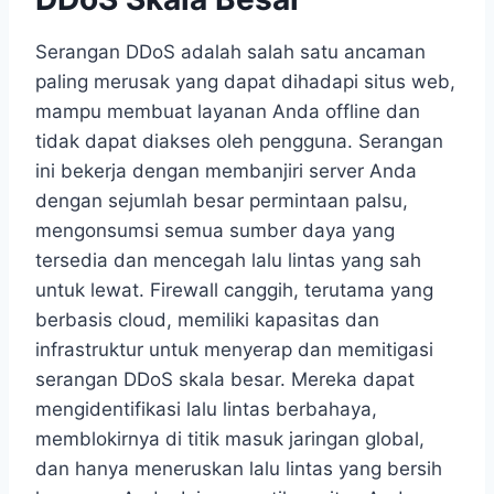
Serangan DDoS adalah salah satu ancaman
paling merusak yang dapat dihadapi situs web,
mampu membuat layanan Anda offline dan
tidak dapat diakses oleh pengguna. Serangan
ini bekerja dengan membanjiri server Anda
dengan sejumlah besar permintaan palsu,
mengonsumsi semua sumber daya yang
tersedia dan mencegah lalu lintas yang sah
untuk lewat. Firewall canggih, terutama yang
berbasis cloud, memiliki kapasitas dan
infrastruktur untuk menyerap dan memitigasi
serangan DDoS skala besar. Mereka dapat
mengidentifikasi lalu lintas berbahaya,
memblokirnya di titik masuk jaringan global,
dan hanya meneruskan lalu lintas yang bersih