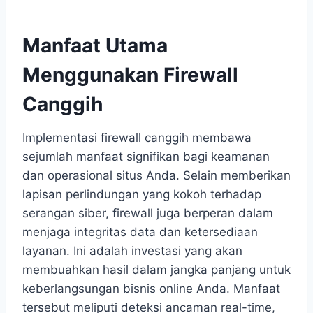
Manfaat Utama
Menggunakan Firewall
Canggih
Implementasi firewall canggih membawa
sejumlah manfaat signifikan bagi keamanan
dan operasional situs Anda. Selain memberikan
lapisan perlindungan yang kokoh terhadap
serangan siber, firewall juga berperan dalam
menjaga integritas data dan ketersediaan
layanan. Ini adalah investasi yang akan
membuahkan hasil dalam jangka panjang untuk
keberlangsungan bisnis online Anda. Manfaat
tersebut meliputi deteksi ancaman real-time,