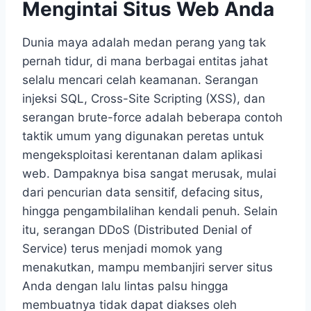
Mengintai Situs Web Anda
Dunia maya adalah medan perang yang tak
pernah tidur, di mana berbagai entitas jahat
selalu mencari celah keamanan. Serangan
injeksi SQL, Cross-Site Scripting (XSS), dan
serangan brute-force adalah beberapa contoh
taktik umum yang digunakan peretas untuk
mengeksploitasi kerentanan dalam aplikasi
web. Dampaknya bisa sangat merusak, mulai
dari pencurian data sensitif, defacing situs,
hingga pengambilalihan kendali penuh. Selain
itu, serangan DDoS (Distributed Denial of
Service) terus menjadi momok yang
menakutkan, mampu membanjiri server situs
Anda dengan lalu lintas palsu hingga
membuatnya tidak dapat diakses oleh