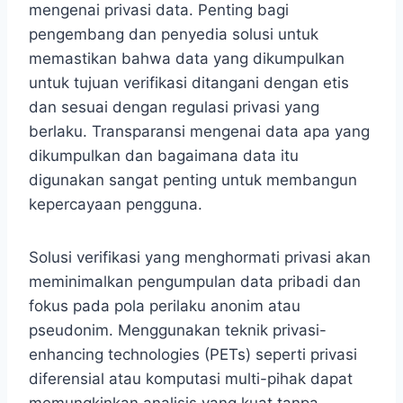
mengenai privasi data. Penting bagi
pengembang dan penyedia solusi untuk
memastikan bahwa data yang dikumpulkan
untuk tujuan verifikasi ditangani dengan etis
dan sesuai dengan regulasi privasi yang
berlaku. Transparansi mengenai data apa yang
dikumpulkan dan bagaimana data itu
digunakan sangat penting untuk membangun
kepercayaan pengguna.
Solusi verifikasi yang menghormati privasi akan
meminimalkan pengumpulan data pribadi dan
fokus pada pola perilaku anonim atau
pseudonim. Menggunakan teknik privasi-
enhancing technologies (PETs) seperti privasi
diferensial atau komputasi multi-pihak dapat