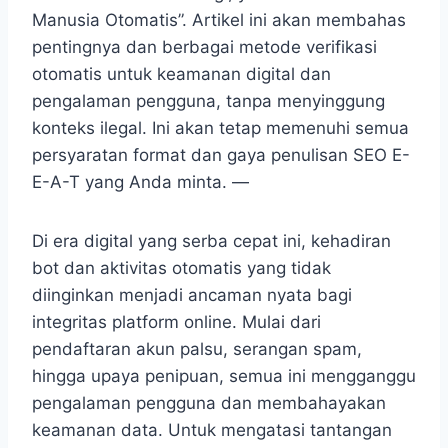
Manusia Otomatis”. Artikel ini akan membahas
pentingnya dan berbagai metode verifikasi
otomatis untuk keamanan digital dan
pengalaman pengguna, tanpa menyinggung
konteks ilegal. Ini akan tetap memenuhi semua
persyaratan format dan gaya penulisan SEO E-
E-A-T yang Anda minta. —
Di era digital yang serba cepat ini, kehadiran
bot dan aktivitas otomatis yang tidak
diinginkan menjadi ancaman nyata bagi
integritas platform online. Mulai dari
pendaftaran akun palsu, serangan spam,
hingga upaya penipuan, semua ini mengganggu
pengalaman pengguna dan membahayakan
keamanan data. Untuk mengatasi tantangan