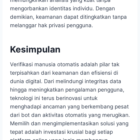
memungkinkan analisis yang kuat tanpa
mengorbankan identitas individu. Dengan
demikian, keamanan dapat ditingkatkan tanpa
melanggar hak privasi pengguna.
Kesimpulan
Verifikasi manusia otomatis adalah pilar tak
terpisahkan dari keamanan dan efisiensi di
dunia digital. Dari melindungi integritas data
hingga meningkatkan pengalaman pengguna,
teknologi ini terus berinovasi untuk
menghadapi ancaman yang berkembang pesat
dari bot dan aktivitas otomatis yang merugikan.
Memilih dan mengimplementasikan solusi yang
tepat adalah investasi krusial bagi setiap