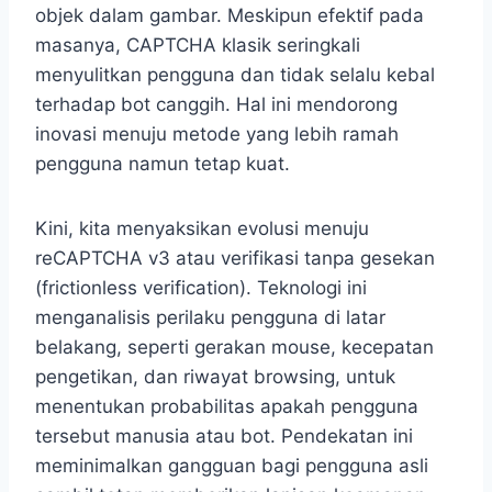
objek dalam gambar. Meskipun efektif pada
masanya, CAPTCHA klasik seringkali
menyulitkan pengguna dan tidak selalu kebal
terhadap bot canggih. Hal ini mendorong
inovasi menuju metode yang lebih ramah
pengguna namun tetap kuat.
Kini, kita menyaksikan evolusi menuju
reCAPTCHA v3 atau verifikasi tanpa gesekan
(frictionless verification). Teknologi ini
menganalisis perilaku pengguna di latar
belakang, seperti gerakan mouse, kecepatan
pengetikan, dan riwayat browsing, untuk
menentukan probabilitas apakah pengguna
tersebut manusia atau bot. Pendekatan ini
meminimalkan gangguan bagi pengguna asli