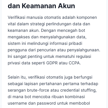
dan Keamanan Akun
Verifikasi manusia otomatis adalah komponen
vital dalam strategi perlindungan data dan
keamanan akun. Dengan mencegah bot
mengakses dan menyalahgunakan data,
sistem ini melindungi informasi pribadi
pengguna dari pencurian atau penyalahgunaan.
Ini sangat penting untuk mematuhi regulasi
privasi data seperti GDPR atau CCPA.
Selain itu, verifikasi otomatis juga berfungsi
sebagai lapisan pertahanan pertama terhadap
serangan brute-force atau credential stuffing,
di mana bot mencoba ribuan kombinasi
username dan password untuk membobol