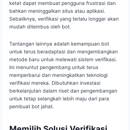
ketat dapat membuat pengguna frustrasi dan
bahkan meninggalkan situs atau aplikasi.
Sebaliknya, verifikasi yang terlalu longgar akan
mudah ditembus oleh bot.
Tantangan lainnya adalah kemampuan bot
untuk terus beradaptasi dan mengembangkan
metode baru untuk melewati sistem verifikasi.
Ini menuntut pengembang untuk terus
memperbarui dan meningkatkan teknologi
verifikasi mereka. Dibutuhkan investasi
berkelanjutan dalam riset dan pengembangan
untuk tetap selangkah lebih maju dari para
pembuat bot jahat.
Memilih Solusi Verifikasi