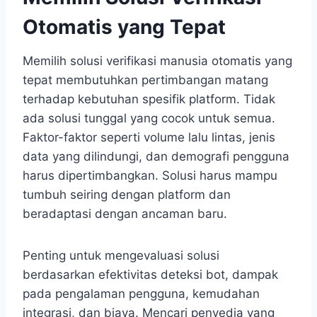
Otomatis yang Tepat
Memilih solusi verifikasi manusia otomatis yang
tepat membutuhkan pertimbangan matang
terhadap kebutuhan spesifik platform. Tidak
ada solusi tunggal yang cocok untuk semua.
Faktor-faktor seperti volume lalu lintas, jenis
data yang dilindungi, dan demografi pengguna
harus dipertimbangkan. Solusi harus mampu
tumbuh seiring dengan platform dan
beradaptasi dengan ancaman baru.
Penting untuk mengevaluasi solusi
berdasarkan efektivitas deteksi bot, dampak
pada pengalaman pengguna, kemudahan
integrasi, dan biaya. Mencari penyedia yang