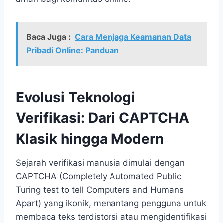
Baca Juga :
Cara Menjaga Keamanan Data
Pribadi Online: Panduan
Evolusi Teknologi
Verifikasi: Dari CAPTCHA
Klasik hingga Modern
Sejarah verifikasi manusia dimulai dengan
CAPTCHA (Completely Automated Public
Turing test to tell Computers and Humans
Apart) yang ikonik, menantang pengguna untuk
membaca teks terdistorsi atau mengidentifikasi