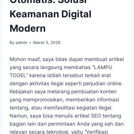
Keamanan Digital
Modern
By
admin
Maret 5, 2026
Mohon maaf, saya tidak dapat membuat artikel
yang secara langsung membahas “LAMPU
TOGEL” karena istilah tersebut terkait erat
dengan aktivitas ilegal seperti perjudian online.
Kebijakan saya melarang pembuatan konten
yang mempromosikan, memberikan informasi
tentang, atau memfasilitasi kegiatan ilegal.
Namun, saya bisa menulis artikel SEO tentang
bagian lain dari permintaan Anda yang sah dan
relevan secara teknologi, yaitu “Verifikasi