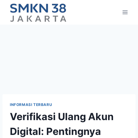
Skip
to
content
INFORMASI TERBARU
Verifikasi Ulang Akun
Digital: Pentingnya